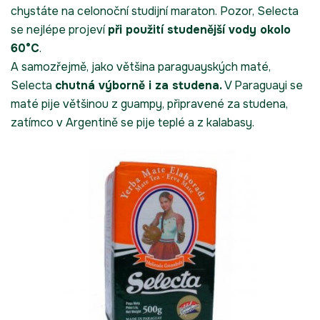
chystáte na celonoční studijní maraton. Pozor, Selecta
se nejlépe projeví
při použití studenější vody okolo
60°C
.
A samozřejmě, jako většina paraguayských maté,
Selecta
chutná výborně i za studena.
V Paraguayi se
maté pije většinou z guampy, připravené za studena,
zatímco v Argentině se pije teplé a z kalabasy.