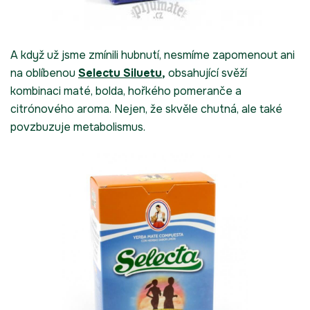
A když už jsme zmínili hubnutí, nesmíme zapomenout ani
na oblíbenou
Selectu
Siluetu
,
obsahující svěží
kombinaci maté, bolda, hořkého pomeranče a
citrónového aroma. Nejen, že skvěle chutná, ale také
povzbuzuje metabolismus.