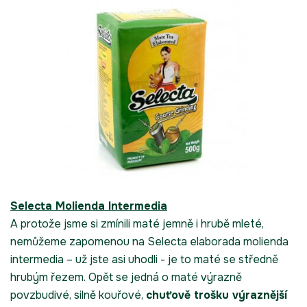
Selecta Molienda Intermedia
A protože jsme si zmínili maté jemně i hrubě mleté,
nemůžeme zapomenou na Selecta elaborada molienda
intermedia – už jste asi uhodli - je to maté se středně
hrubým řezem. Opět se jedná o maté výrazně
povzbudivé, silně kouřové,
chuťově trošku výraznější