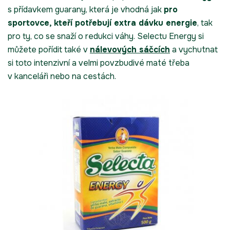
s přídavkem guarany, která je vhodná jak
pro
sportovce, kteří potřebují extra dávku energie
, tak
pro ty, co se snaží o redukci váhy. Selectu Energy si
můžete pořídit také v
nálevových sáčcích
a vychutnat
si toto intenzivní a velmi povzbudivé maté třeba
v kanceláři nebo na cestách.