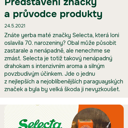
Představení značky
a průvodce produkty
24.5.2021
Znáte yerba maté značky Selecta, která loni
oslavila 70. narozeniny? Obal může působit
zastarale a nenápadně, ale nenechme se
zmást. Selecta je totiž takový nenápadný
drahokam s intenzivním aroma a silným
povzbudivým účinkem. Jde o jednu
z nejlepších a nejoblíbenějších paraguayských
značek a byla by velká škoda ji nevyzkoušet.