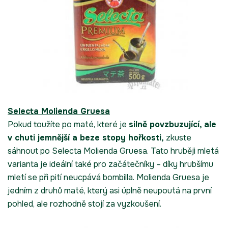
Selecta Molienda Gruesa
Pokud toužíte po maté, které je
silně povzbuzující, ale
v chuti jemnější a beze stopy hořkosti,
zkuste
sáhnout po Selecta Molienda Gruesa. Tato hruběji mletá
varianta je ideální také pro začátečníky – díky hrubšímu
mletí se při pití neucpává bombilla. Molienda Gruesa je
jedním z druhů maté, který asi úplně neupoutá na první
pohled, ale rozhodně stojí za vyzkoušení.