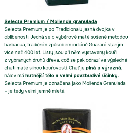
Selecta Premium / Molienda granulada
Selecta Premium je po Tradicionalu jasná dvojka v
oblíbenosti. Jedná se o výběrové maté sušené metodou
barbacuá, tradičním způsobem indiánů Guaraní, starým
více než 400 let. Listy jsou při něm vystaveny kouři
z vybraných druhů dřeva, což se pak odrazí ve výsledné
chuti maté silnou kouřovostí. Chuť je
plná a výrazná,
nálev má
hutnější tělo a velmi povzbudivé účinky.
Selecta Premium je označena jako Molienda Granulada
– je tedy velmi jemně mletá.