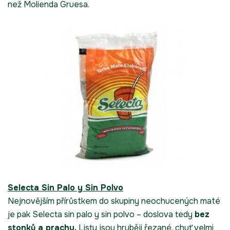
než Molienda Gruesa.
Selecta Sin Palo y Sin Polvo
Nejnovějším přírůstkem do skupiny neochucených maté
je pak Selecta sin palo y sin polvo – doslova tedy
bez
stonků a prachu.
Listy jsou hruběji řezané, chuť velmi