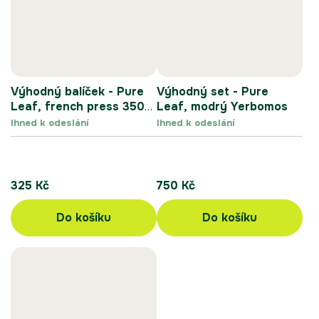
Výhodný balíček - Pure
Výhodný set - Pure
Leaf, french press 350
Leaf, modrý Yerbomos
ml
Ihned k odeslání
Ihned k odeslání
325 Kč
750 Kč
Do košíku
Do košíku