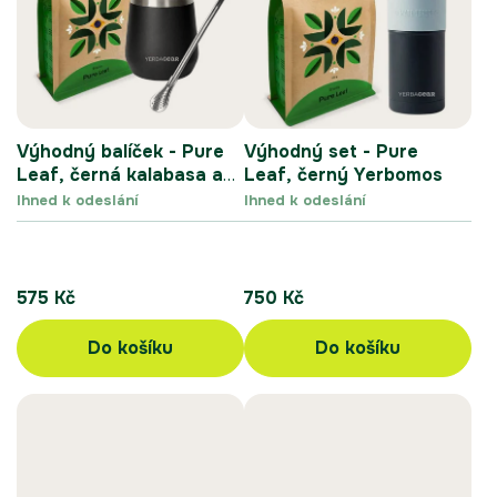
Výhodný balíček - Pure
Výhodný set - Pure
Leaf, černá kalabasa a
Leaf, černý Yerbomos
bombilla
Ihned k odeslání
Ihned k odeslání
575 Kč
750 Kč
Do košíku
Do košíku