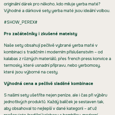
originální dárek pro někoho, kdo miluje yerba maté?
Výhodné a dárkové sety yerba maté jsou ideální volbou.
#SHOW_PEREX#
Pro začátečníky i zkušené mateisty
Naše sety obsahují pečlivě vybrané yerba maté v
kombinaci s tradičním i moderním příslušenstvím – od
kalabas z různých materiálů, přes french press konvice a
termosky, které usnadní přípravu, nebo yerbomosy,
které jsou výborné na cesty.
Výhodná cena a pečlivě sladěné kombinace
S našimi sety ušetříte nejen peníze, ale i čas při výběru
jednotlivých produktů. Každý balíček je sestaven tak,
aby obsahoval to nejlepší v dané kategorii – ať už