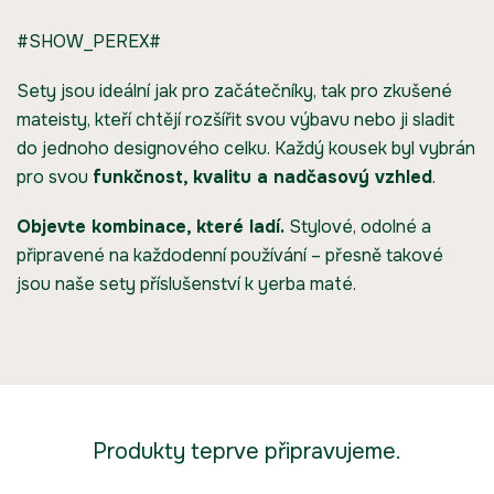
#SHOW_PEREX#
Sety jsou ideální jak pro začátečníky, tak pro zkušené
mateisty, kteří chtějí rozšířit svou výbavu nebo ji sladit
do jednoho designového celku. Každý kousek byl vybrán
pro svou
funkčnost, kvalitu a nadčasový vzhled
.
Objevte kombinace, které ladí.
Stylové, odolné a
připravené na každodenní používání – přesně takové
jsou naše sety příslušenství k yerba maté.
Produkty teprve připravujeme.