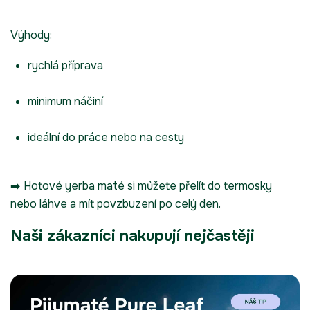
Výhody:
rychlá příprava
minimum náčiní
ideální do práce nebo na cesty
➡️ Hotové yerba maté si můžete přelít do termosky
nebo láhve a mít povzbuzení po celý den.
Naši zákazníci nakupují nejčastěji