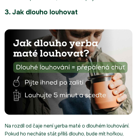
3. Jak dlouho louhovat
Na rozdíl od čaje není yerba maté o dlouhém louhování.
Pokud ho necháte stát příliš dlouho, bude mít hořkou,