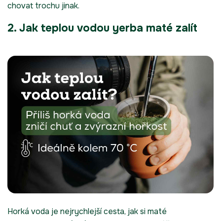
chovat trochu jinak.
2. Jak teplou vodou yerba maté zalít
Horká voda je nejrychlejší cesta, jak si maté