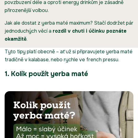
povzbuzení déle a oproti energy drinkům je zásadně
přirozenější volbou.
Jak ale dostat z
yerba maté
maximum? Stačí dodržet pár
jednoduchých věcí a
rozdíl v chuti i účinku poznáte
okamžitě
.
Tyto tipy platí obecně – ať už si připravujete yerba maté
tradičně v kalabase, nebo rychle ve french pressu.
1. Kolik použít yerba maté