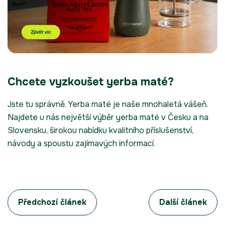
Chcete vyzkoušet yerba maté?
Jste tu správně. Yerba maté je naše mnohaletá vášeň.
Najdete u nás
největší výběr yerba maté
v Česku a na
Slovensku, širokou
nabídku kvalitního příslušenství
,
návody a spoustu zajímavých informací
.
Předchozí článek
Další článek