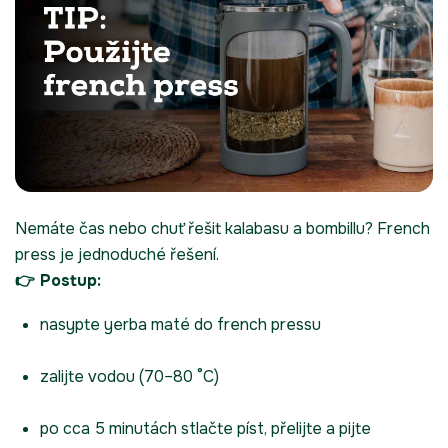
Nemáte čas nebo chuť řešit kalabasu a bombillu?
French
press
je jednoduché řešení.
👉 Postup:
nasypte yerba maté do french pressu
zalijte vodou (70–80 °C)
po cca 5 minutách stlačte píst, přelijte a pijte