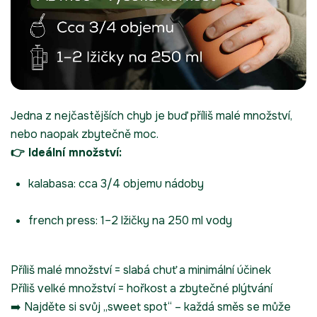
Jedna z nejčastějších chyb je buď příliš malé množství,
nebo naopak zbytečně moc.
👉 Ideální množství:
kalabasa: cca 3/4 objemu nádoby
french press: 1–2 lžičky na 250 ml vody
Příliš malé množství = slabá chuť a minimální účinek
Příliš velké množství = hořkost a zbytečné plýtvání
➡️ Najděte si svůj „sweet spot“ – každá směs se může