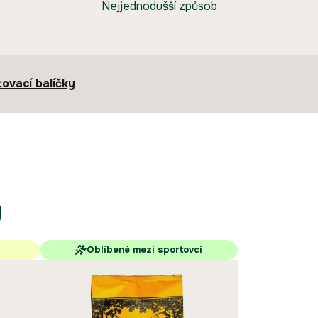
Nejjednodušší způsob
tovací balíčky
y
Oblíbené mezi sportovci