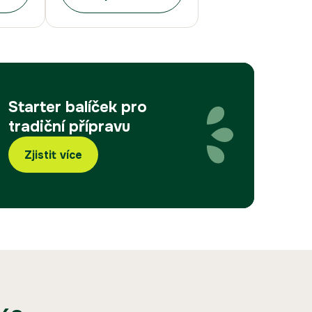
Starter balíček
pro
tradiční přípravu
Zjistit více