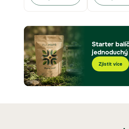
Starter bal
jednoduchý
Zjistit více