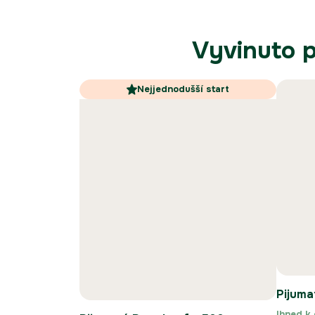
Vyvinuto p
Nejjednodušší start
Pijuma
Ihned k 