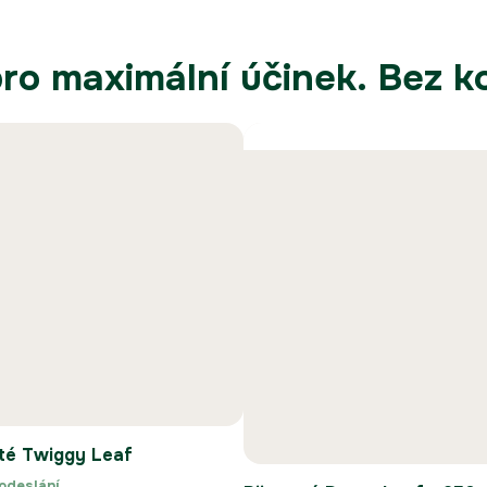
ro maximální účinek. Bez 
té Twiggy Leaf
odeslání