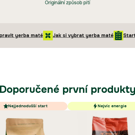
Originální způsob pití
ipravit yerba maté
Jak si vybrat yerba maté
Star
Doporučené první produkt
Nejjednodušší start
Nejvíc energie