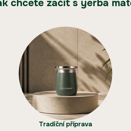
ak chcete začít s yerba mat
Tradiční příprava