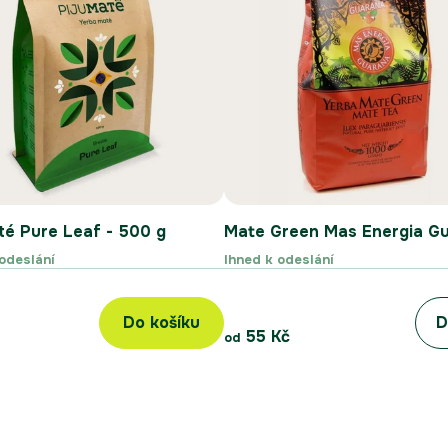
té Pure Leaf - 500 g
Mate Green Mas Energia G
odeslání
Ihned k odeslání
Do košíku
D
55 Kč
od