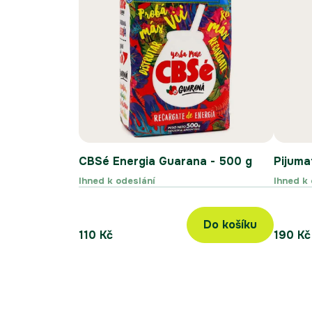
CBSé Energia Guarana - 500 g
Pijuma
Ihned k odeslání
Ihned k 
Do košíku
110 Kč
190 Kč