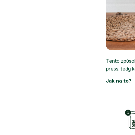
Tento způsob
press
, tedy 
Jak na to?