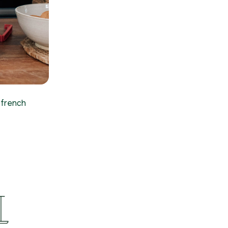
e
french