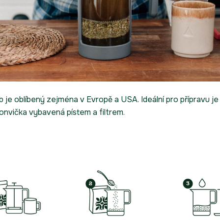
 je oblíbený zejména v Evropě a USA. Ideální pro přípravu j
konvička vybavená pístem a filtrem.