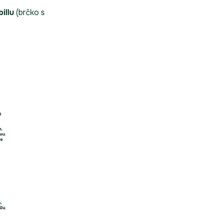
illu
(brčko s