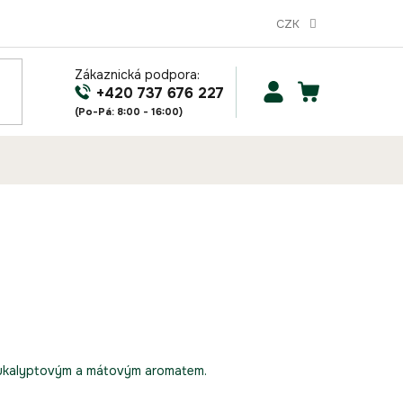
CZK
Zákaznická podpora:
NÁKUPNÍ
+420 737 676 227
KOŠÍK
ukalyptovým a mátovým aromatem.