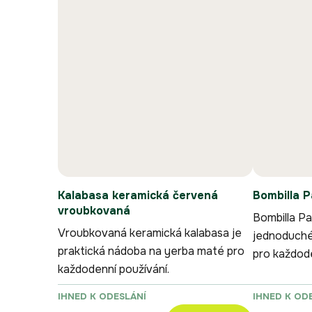
Kalabasa keramická červená
Bombilla 
vroubkovaná
Bombilla Pa
Vroubkovaná keramická kalabasa je
jednoduché 
praktická nádoba na yerba maté pro
pro každode
každodenní používání.
IHNED K ODESLÁNÍ
IHNED K OD