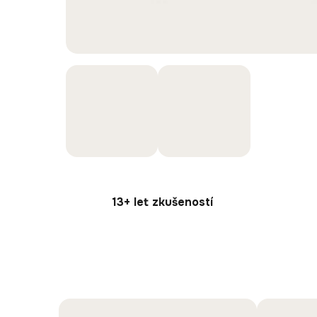
13+ let zkušeností