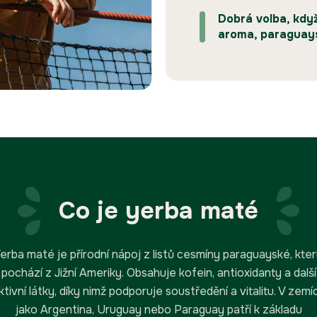
Dobrá volba, kdy
aroma, paraguays
Co je yerba maté
erba maté je přírodní nápoj z listů cesmíny paraguayské, kte
pochází z Jižní Ameriky. Obsahuje kofein, antioxidanty a další
ktivní látky, díky nimž podporuje soustředění a vitalitu. V zemí
jako Argentina, Uruguay nebo Paraguay patří k základu