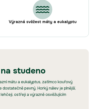
Výrazná svěžest máty a eukalyptu
 na studeno
azní mátu a eukalyptus, zatímco kouřový
 dostatečně pevný. Horký nálev je plnější,
lehčeji, ostřeji a výrazně osvěžujícím