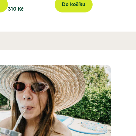
u
Do košíku
310 Kč