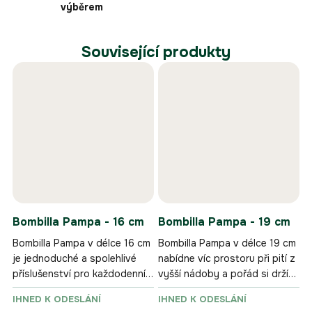
výběrem
Související produkty
Bombilla Pampa - 16 cm
Bombilla Pampa - 19 cm
Bombilla Pampa v délce 16 cm
Bombilla Pampa v délce 19 cm
je jednoduché a spolehlivé
nabídne víc prostoru při pití z
příslušenství pro každodenní
vyšší nádoby a pořád si drží
pití yerba maté.
jednoduché, praktické
IHNED K ODESLÁNÍ
IHNED K ODESLÁNÍ
provedení.