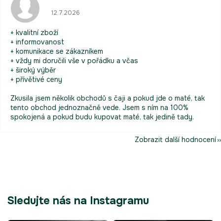
Hodnocení obchodu je 5 z 5 hvězdiček.
12.7.2026
+ kvalitní zboží
+ informovanost
+ komunikace se zákazníkem
+ vždy mi doručili vše v pořádku a včas
+ široký výběr
+ přívětivé ceny
Zkusila jsem několik obchodů s čaji a pokud jde o maté, tak
tento obchod jednoznačně vede. Jsem s ním na 100%
spokojená a pokud budu kupovat maté, tak jedině tady.
Zobrazit další hodnocení
Sledujte nás na Instagramu