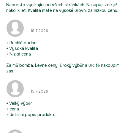
Naprosto vynikající po všech stránkách. Nakupuji zde již
několik let. Kvalita maté na vysoké úrovni za nízkou cenu.
Hodnocení obchodu je 5 z 5 hvězdiček.
18.7.2026
+ Rychlé dodání
+ Vysoká kvalita
+ Nízká cena
Za mě bomba. Levné ceny, široký výběr a určitě nakoupim
zas.
Hodnocení obchodu je 5 z 5 hvězdiček.
15.7.2026
+ Velký výběr
+ cena
+ detailní popis produktu