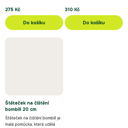
275 Kč
310 Kč
Do košíku
Do košíku
Štěteček na čištění
bombill 20 cm
Štěteček na čištění bombill je
malá pomůcka, která udělá