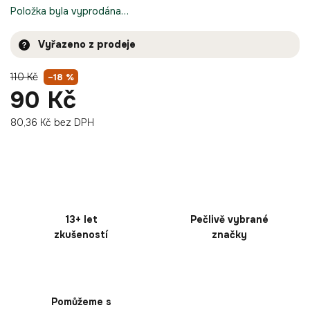
Položka byla vyprodána…
Vyřazeno z prodeje
110 Kč
–18 %
90 Kč
80,36 Kč bez DPH
13+ let
Pečlivě vybrané
zkušeností
značky
Pomůžeme s