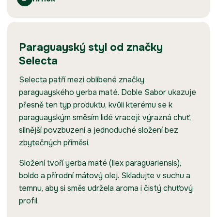
Paraguayský styl od značky
Selecta
Selecta patří mezi oblíbené značky
paraguayského yerba maté. Doble Sabor ukazuje
přesně ten typ produktu, kvůli kterému se k
paraguayským směsím lidé vracejí: výrazná chuť,
silnější povzbuzení a jednoduché složení bez
zbytečných příměsí.
Složení tvoří yerba maté (Ilex paraguariensis),
boldo a přírodní mátový olej. Skladujte v suchu a
temnu, aby si směs udržela aroma i čistý chuťový
profil.