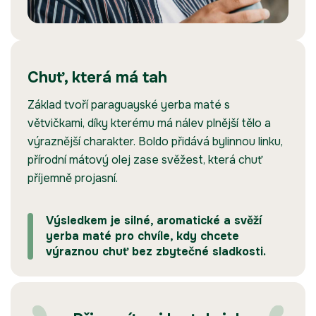
Chuť, která má tah
Základ tvoří paraguayské yerba maté s
větvičkami, díky kterému má nálev plnější tělo a
výraznější charakter. Boldo přidává bylinnou linku,
přírodní mátový olej zase svěžest, která chuť
příjemně projasní.
Výsledkem je silné, aromatické a svěží
yerba maté pro chvíle, kdy chcete
výraznou chuť bez zbytečné sladkosti.