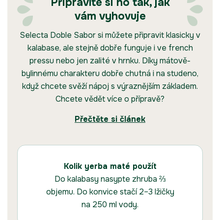
Připravíte si ho tak, jak
vám vyhovuje
Selecta Doble Sabor si můžete připravit klasicky v
kalabase, ale stejně dobře funguje i ve french
pressu nebo jen zalité v hrnku. Díky mátově-
bylinnému charakteru dobře chutná i na studeno,
když chcete svěží nápoj s výraznějším základem.
Chcete vědět více o přípravě?
Přečtěte si článek
Kolik yerba maté použít
Do kalabasy nasypte zhruba ⅔
objemu. Do konvice stačí 2–3 lžičky
na 250 ml vody.