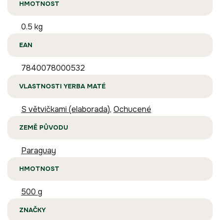
HMOTNOST
0.5 kg
EAN
7840078000532
VLASTNOSTI YERBA MATÉ
S větvičkami (elaborada)
,
Ochucené
ZEMĚ PŮVODU
Paraguay
HMOTNOST
500 g
ZNAČKY