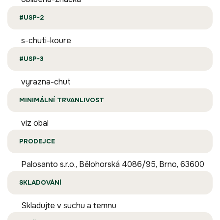
#USP-2
s-chuti-koure
#USP-3
vyrazna-chut
MINIMÁLNÍ TRVANLIVOST
viz obal
PRODEJCE
Palosanto s.r.o., Bělohorská 4086/95, Brno, 63600
SKLADOVÁNÍ
Skladujte v suchu a temnu