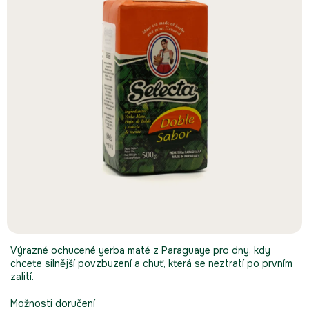
Výrazné ochucené yerba maté z Paraguaye pro dny, kdy
chcete silnější povzbuzení a chuť, která se neztratí po prvním
zalití.
Možnosti doručení