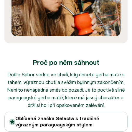
Proč po něm sáhnout
Doble Sabor sedne ve chvíli, kdy chcete yerba maté s
tahem, výraznou chutí a svěžím bylinným zakončením.
Není to nenápadná směs do pozadí. Je to poctivě silné
paraguayské yerba maté, které má jasný charakter a
drží si ho i při opakovaném zalévání.
Oblíbená značka Selecta s tradičně
výrazným paraguayským stylem.