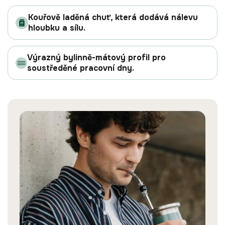
Kouřově laděná chuť, která dodává nálevu
hloubku a sílu.
Výrazný bylinně-mátový profil pro
soustředěné pracovní dny.