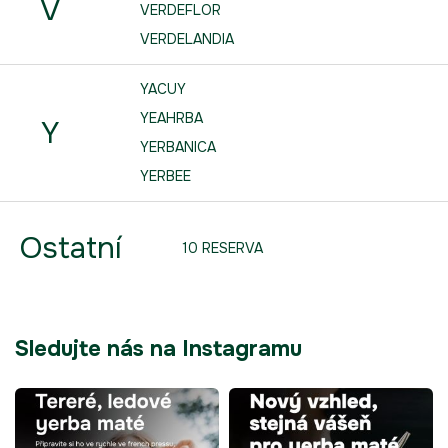
V
VERDEFLOR
VERDELANDIA
YACUY
YEAHRBA
Y
YERBANICA
YERBEE
Ostatní
10 RESERVA
Sledujte nás na Instagramu