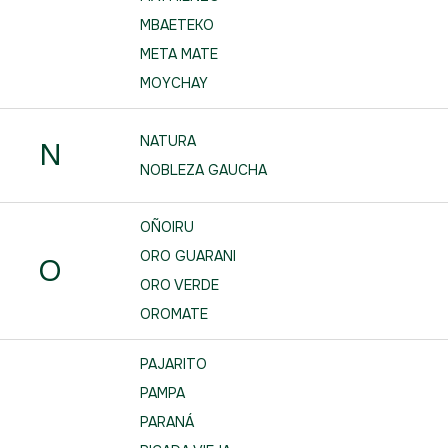
MBAETEKO
META MATE
MOYCHAY
NATURA
N
NOBLEZA GAUCHA
OÑOIRU
ORO GUARANI
O
ORO VERDE
OROMATE
PAJARITO
PAMPA
PARANÁ