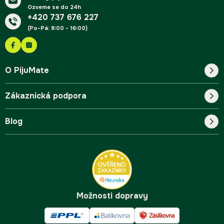
Ozveme se do 24h
+420 737 676 227
(Po-Pá: 8:00 - 16:00)
O PijuMate
Zákaznická podpora
Náš příběh
Blog
Blog
Kontakt
FAQ
Pro začátečníky
Doprava a platba
Tipy
Možnosti dopravy