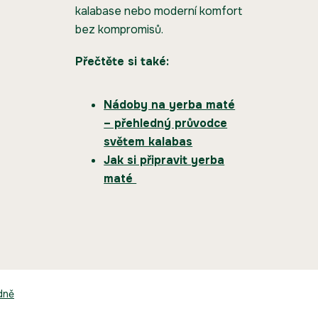
kalabase nebo moderní komfort
bez kompromisů.
Přečtěte si také:
Nádoby na yerba maté
– přehledný průvodce
světem kalabas
Jak si připravit yerba
maté
dně