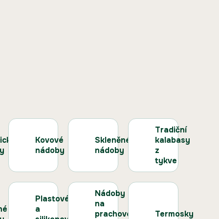
Tradiční
ické
Kovové
Skleněné
kalabasy
y
nádoby
nádoby
z
tykve
Nádoby
Plastové
na
né
a
prachové
Termosky