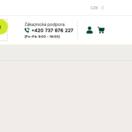
CZK
Zákaznická podpora:
t
NÁKUPNÍ
+420 737 676 227
KOŠÍK