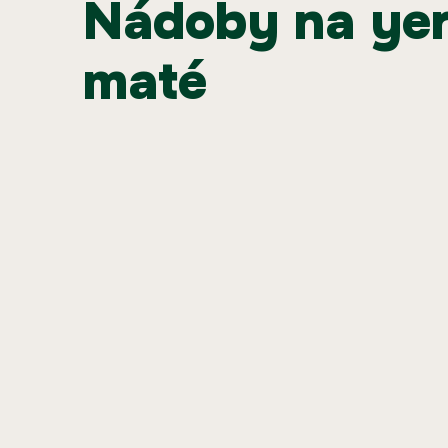
nádoby na yerba
maté