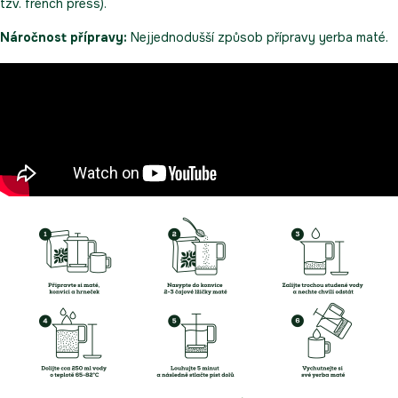
tzv. french press).
Náročnost přípravy:
Nejjednodušší způsob přípravy yerba maté.