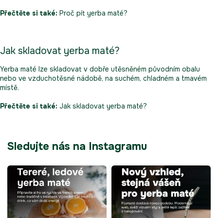
Přečtěte si také:
Proč pít yerba maté?
Jak skladovat yerba maté?
Yerba maté lze skladovat v dobře utěsněném původním obalu
nebo ve vzduchotěsné nádobě, na suchém, chladném a tmavém
místě.
Přečtěte si také:
Jak skladovat yerba maté?
Sledujte nás na Instagramu