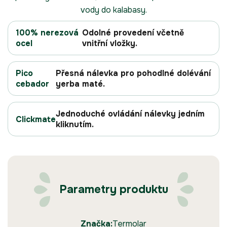
vody do kalabasy.
100% nerezová
Odolné provedení včetně
ocel
vnitřní vložky.
Pico
Přesná nálevka pro pohodlné dolévání
cebador
yerba maté.
Jednoduché ovládání nálevky jedním
Clickmate
kliknutím.
Parametry produktu
Značka:
Termolar