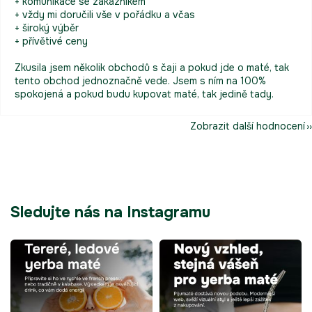
+ komunikace se zákazníkem
+ vždy mi doručili vše v pořádku a včas
+ široký výběr
+ přívětivé ceny
Zkusila jsem několik obchodů s čaji a pokud jde o maté, tak
tento obchod jednoznačně vede. Jsem s ním na 100%
spokojená a pokud budu kupovat maté, tak jedině tady.
Zobrazit další hodnocení
Sledujte nás na Instagramu