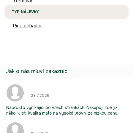
Termolar
TYP NÁLEVKY
Pico cebador
Hodnocení obchodu je 5 z 5 hvězdiček.
28.7.2026
Naprosto vynikající po všech stránkách. Nakupuji zde již
několik let. Kvalita maté na vysoké úrovni za nízkou cenu.
Hodnocení obchodu je 5 z 5 hvězdiček.