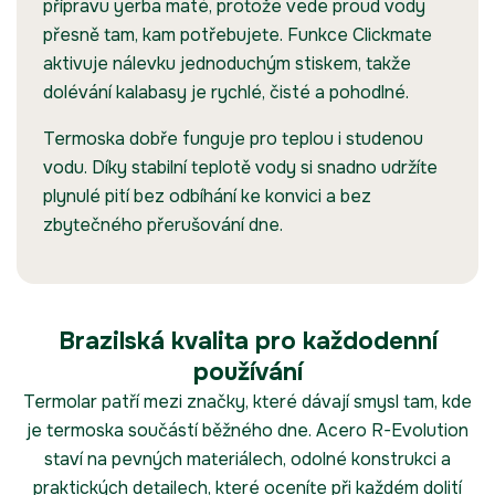
přípravu yerba maté, protože vede proud vody
přesně tam, kam potřebujete. Funkce Clickmate
aktivuje nálevku jednoduchým stiskem, takže
dolévání kalabasy je rychlé, čisté a pohodlné.
Termoska dobře funguje pro teplou i studenou
vodu. Díky stabilní teplotě vody si snadno udržíte
plynulé pití bez odbíhání ke konvici a bez
zbytečného přerušování dne.
Brazilská kvalita pro každodenní
používání
Termolar patří mezi značky, které dávají smysl tam, kde
je termoska součástí běžného dne. Acero R-Evolution
staví na pevných materiálech, odolné konstrukci a
praktických detailech, které oceníte při každém dolití