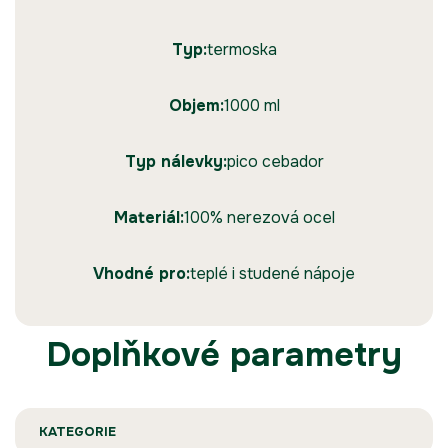
Typ:
termoska
Objem:
1000 ml
Typ nálevky:
pico cebador
Materiál:
100% nerezová ocel
Vhodné pro:
teplé i studené nápoje
Doplňkové parametry
KATEGORIE