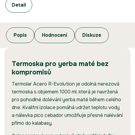
Detail
Popis
Hodnocení
Diskuze
Termoska pro yerba maté bez
kompromisů
Termolar Acero R-Evolution je odolná nerezová
termoska s objemem 1000 ml, která je navržená
pro pohodlné dolévání yerba maté během celého
dne. Kvalitní izolace pomáhá udržet teplotu vody
a nálevka pico cebador umožňuje přesné nalévání
přímo do kalabasy.