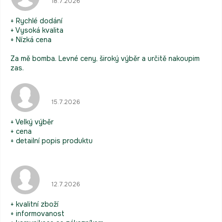
18.7.2026
+ Rychlé dodání
+ Vysoká kvalita
+ Nízká cena
Za mě bomba. Levné ceny, široký výběr a určitě nakoupim
zas.
Hodnocení obchodu je 5 z 5 hvězdiček.
15.7.2026
+ Velký výběr
+ cena
+ detailní popis produktu
Hodnocení obchodu je 5 z 5 hvězdiček.
12.7.2026
+ kvalitní zboží
+ informovanost