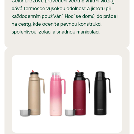
Celonerezové provedení včetně vnitřní vložky
dává termosce vysokou odolnost a jistotu při
každodenním používání. Hodí se domů, do práce i
na cesty, kde oceníte pevnou konstrukci,
spolehlivou izolaci a snadnou manipulaci.