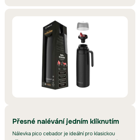
Přesné nalévání jedním kliknutím
Nálevka pico cebador je ideální pro klasickou