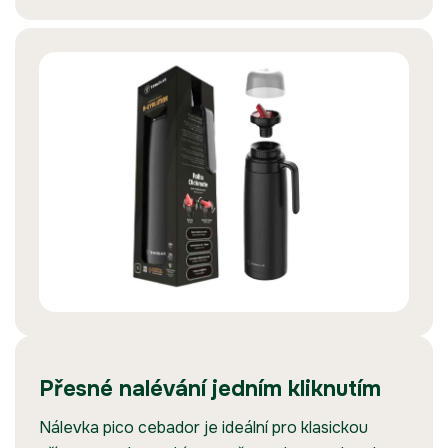
Přesné nalévání jedním kliknutím
Nálevka pico cebador je ideální pro klasickou