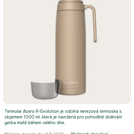
hvězdiček.
Termolar Acero R-Evolution je odolná nerezová termoska s
objemem 1000 ml, která je navržená pro pohodlné dolévání
yerba maté během celého dne.