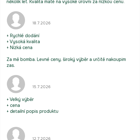
několik let. Kvalita maté na vysoké úrovni za nízkou cenu.
Hodnocení obchodu je 5 z 5 hvězdiček.
18.7.2026
+ Rychlé dodání
+ Vysoká kvalita
+ Nízká cena
Za mě bomba. Levné ceny, široký výběr a určitě nakoupim
zas.
Hodnocení obchodu je 5 z 5 hvězdiček.
15.7.2026
+ Velký výběr
+ cena
+ detailní popis produktu
Hodnocení obchodu je 5 z 5 hvězdiček.
12.7.2026