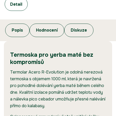
Detail
Popis
Hodnocení
Diskuze
Termoska pro yerba maté bez
kompromisů
Termolar Acero R-Evolution je odolná nerezová
termoska s objemem 1000 ml, která je navržená
pro pohodlné dolévání yerba maté během celého
dne. Kvalitní izolace pomáhá udržet teplotu vody
a nálevka pico cebador umožňuje přesné nalévání
přímo do kalabasy.