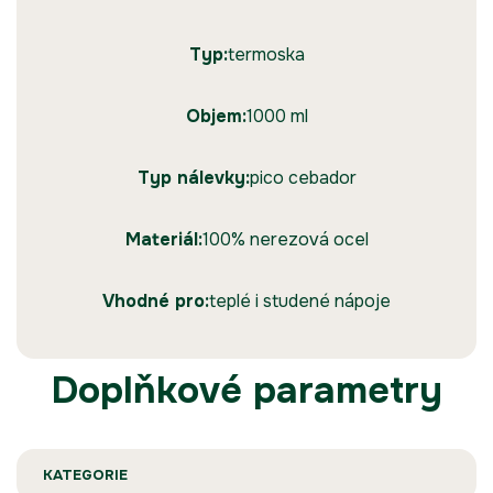
Typ:
termoska
Objem:
1000 ml
Typ nálevky:
pico cebador
Materiál:
100% nerezová ocel
Vhodné pro:
teplé i studené nápoje
Doplňkové parametry
KATEGORIE