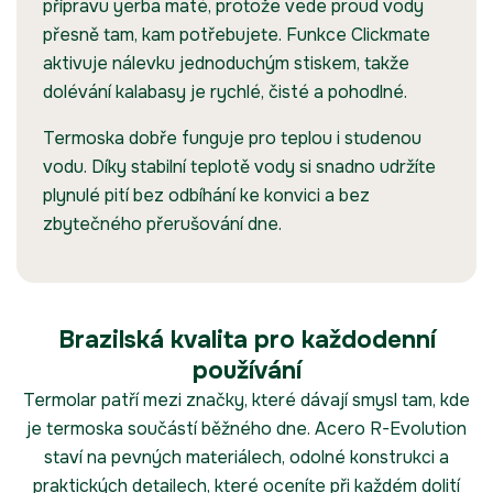
přípravu yerba maté, protože vede proud vody
přesně tam, kam potřebujete. Funkce Clickmate
aktivuje nálevku jednoduchým stiskem, takže
dolévání kalabasy je rychlé, čisté a pohodlné.
Termoska dobře funguje pro teplou i studenou
vodu. Díky stabilní teplotě vody si snadno udržíte
plynulé pití bez odbíhání ke konvici a bez
zbytečného přerušování dne.
Brazilská kvalita pro každodenní
používání
Termolar patří mezi značky, které dávají smysl tam, kde
je termoska součástí běžného dne. Acero R-Evolution
staví na pevných materiálech, odolné konstrukci a
praktických detailech, které oceníte při každém dolití