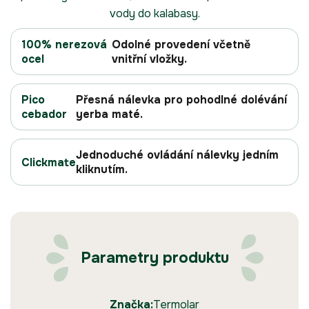
vody do kalabasy.
100% nerezová
Odolné provedení včetně
ocel
vnitřní vložky.
Pico
Přesná nálevka pro pohodlné dolévání
cebador
yerba maté.
Jednoduché ovládání nálevky jedním
Clickmate
kliknutím.
Parametry produktu
Značka:
Termolar