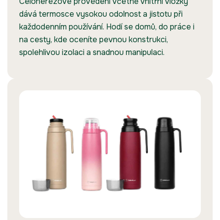
Celonerezové provedení včetně vnitřní vložky
dává termosce vysokou odolnost a jistotu při
každodenním používání. Hodí se domů, do práce i
na cesty, kde oceníte pevnou konstrukci,
spolehlivou izolaci a snadnou manipulaci.