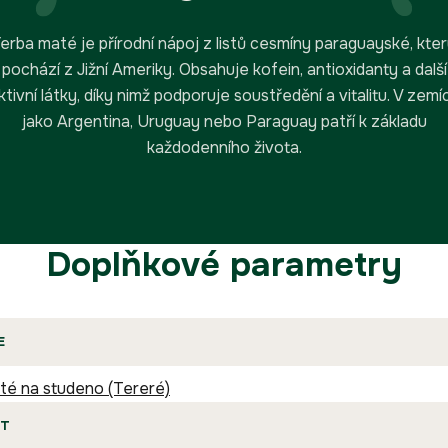
erba maté je přírodní nápoj z listů cesmíny paraguayské, kte
pochází z Jižní Ameriky. Obsahuje kofein, antioxidanty a další
ktivní látky, díky nimž podporuje soustředění a vitalitu. V zemí
jako Argentina, Uruguay nebo Paraguay patří k základu
každodenního života.
Doplňkové parametry
E
té na studeno (Tereré)
T