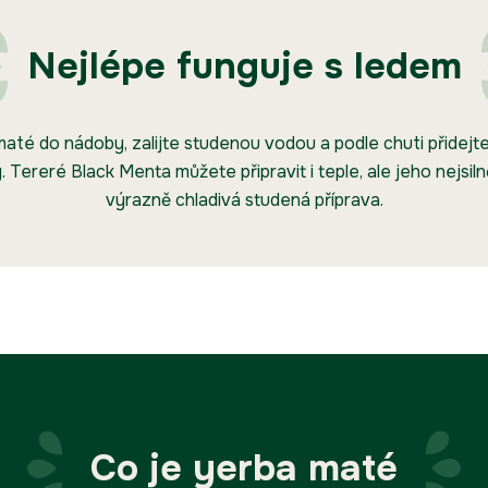
Nejlépe funguje s ledem
té do nádoby, zalijte studenou vodou a podle chuti přidejte
. Tereré Black Menta můžete připravit i teple, ale jeho nejsiln
výrazně chladivá studená příprava.
Co je yerba maté