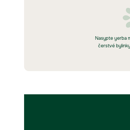
Nasypte yerba ma
čerstvé bylinky