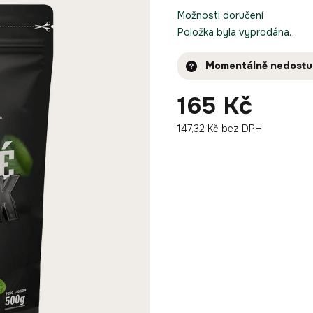
Možnosti doručení
Položka byla vyprodána…
Momentálně nedost
165 Kč
147,32 Kč bez DPH