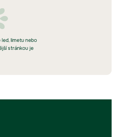
 led, limetu nebo
ější stránkou je