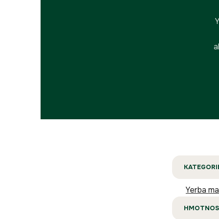
Y
a
KATEGORI
Yerba ma
HMOTNOS