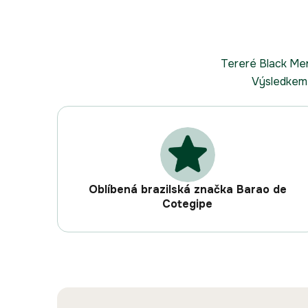
Tereré Black Men
Výsledkem 
Oblíbená brazilská značka Barao de
Cotegipe