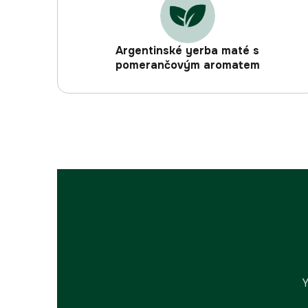
Argentinské yerba maté s
pomerančovým aromatem
Y