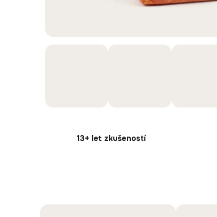
13+ let zkušeností