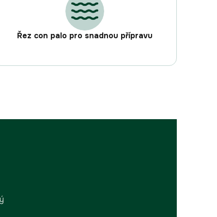
Řez con palo pro snadnou přípravu
rý