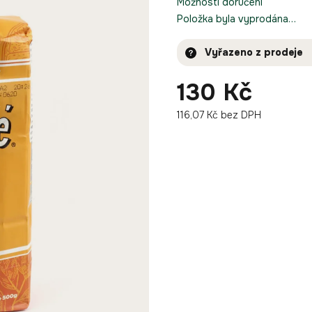
Možnosti doručení
Položka byla vyprodána…
Vyřazeno z prodeje
130 Kč
116,07 Kč bez DPH