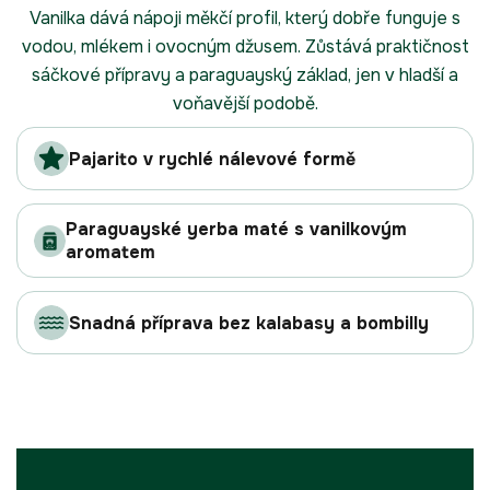
Vanilka dává nápoji měkčí profil, který dobře funguje s
vodou, mlékem i ovocným džusem. Zůstává praktičnost
sáčkové přípravy a paraguayský základ, jen v hladší a
voňavější podobě.
Pajarito v rychlé nálevové formě
Paraguayské yerba maté s vanilkovým
aromatem
Snadná příprava bez kalabasy a bombilly