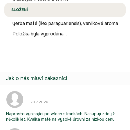
SLOŽENÍ
yerba maté (Ilex paraguariensis), vanilkové aroma
Položka byla vyprodána…
Hodnocení obchodu je 5 z 5 hvězdiček.
28.7.2026
Naprosto vynikající po všech stránkách. Nakupuji zde již
několik let. Kvalita maté na vysoké úrovni za nízkou cenu.