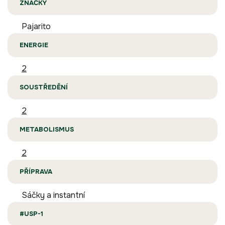
ZNAČKY
Pajarito
ENERGIE
2
SOUSTŘEDĚNÍ
2
METABOLISMUS
2
PŘÍPRAVA
Sáčky a instantní
#USP-1