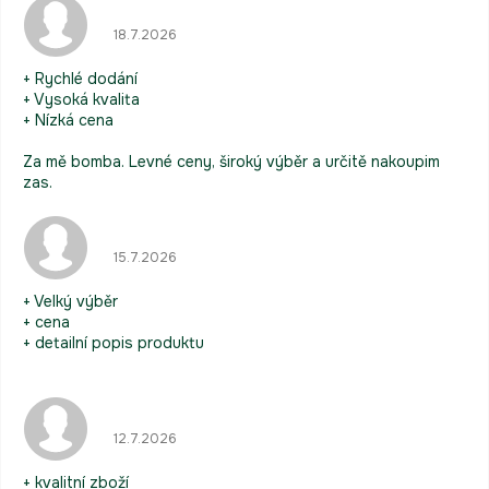
Hodnocení obchodu je 5 z 5 hvězdiček.
18.7.2026
+ Rychlé dodání
+ Vysoká kvalita
+ Nízká cena
Za mě bomba. Levné ceny, široký výběr a určitě nakoupim
zas.
Hodnocení obchodu je 5 z 5 hvězdiček.
15.7.2026
+ Velký výběr
+ cena
+ detailní popis produktu
Hodnocení obchodu je 5 z 5 hvězdiček.
12.7.2026
+ kvalitní zboží