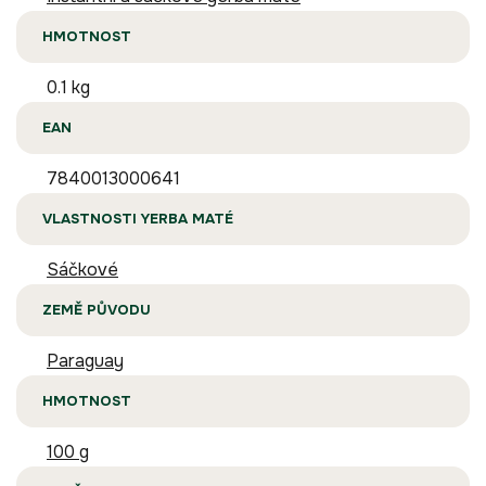
HMOTNOST
0.1 kg
EAN
7840013000641
VLASTNOSTI YERBA MATÉ
Sáčkové
ZEMĚ PŮVODU
Paraguay
HMOTNOST
100 g