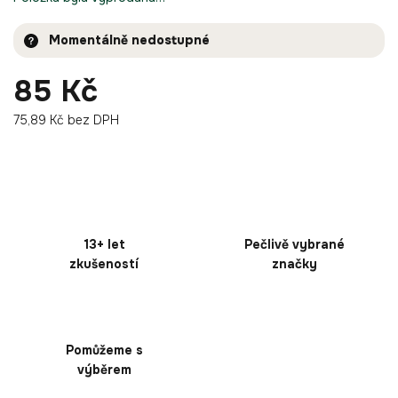
Momentálně nedostupné
85 Kč
75,89 Kč bez DPH
13+ let
Pečlivě vybrané
zkušeností
značky
Pomůžeme s
výběrem