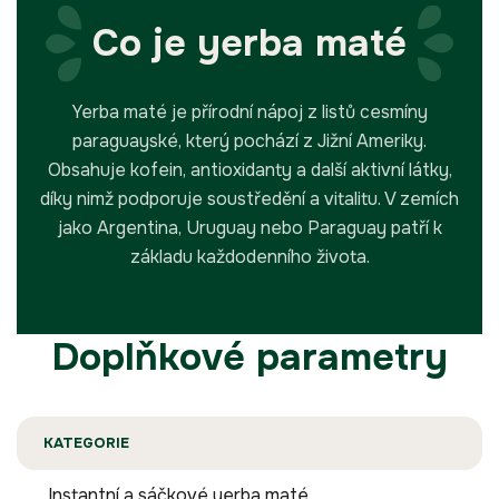
Co je yerba maté
Yerba maté je přírodní nápoj z listů cesmíny
paraguayské, který pochází z Jižní Ameriky.
Obsahuje kofein, antioxidanty a další aktivní látky,
díky nimž podporuje soustředění a vitalitu. V zemích
jako Argentina, Uruguay nebo Paraguay patří k
základu každodenního života.
Doplňkové parametry
KATEGORIE
Instantní a sáčkové yerba maté