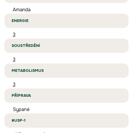
Amanda
ENERGIE
3
SOUSTŘEDĚNÍ
3
METABOLISMUS
3
PŘÍPRAVA
Sypané
#USP-1