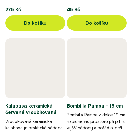
275 Kč
45 Kč
Do košíku
Do košíku
Kalabasa keramická
Bombilla Pampa - 19 cm
červená vroubkovaná
Bombilla Pampa v délce 19 cm
Vroubkovaná keramická
nabídne víc prostoru při pití z
kalabasa je praktická nádoba
vyšší nádoby a pořád si drží