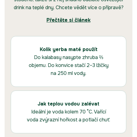
drink na teplé dny. Chcete vědět více o přípravě?
Přečtěte si článek
Kolik yerba maté použít
Do kalabasy nasypte zhruba ⅔
objemu. Do konvice stačí 2–3 lžičky
na 250 ml vody.
Jak teplou vodou zalévat
Ideální je voda kolem 70 °C. Vařící
voda zvýrazní hořkost a potlačí chuť.