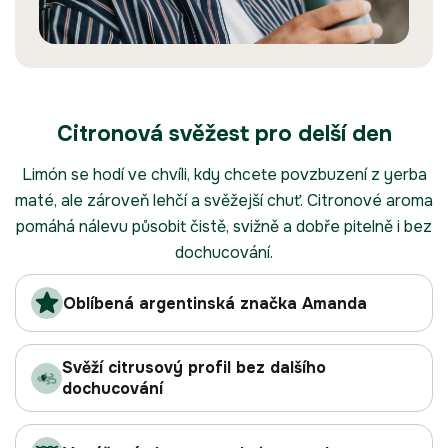
Citronová svěžest pro delší den
Limón se hodí ve chvíli, kdy chcete povzbuzení z yerba
maté, ale zároveň lehčí a svěžejší chuť. Citronové aroma
pomáhá nálevu působit čistě, svižně a dobře pitelně i bez
dochucování.
Oblíbená argentinská značka Amanda
Svěží citrusový profil bez dalšího
dochucování