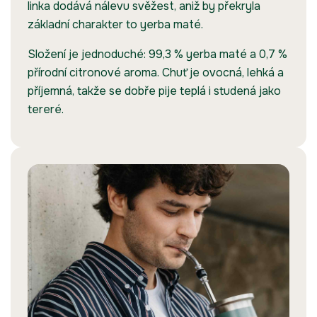
linka dodává nálevu svěžest, aniž by překryla
základní charakter to yerba maté.
Složení je jednoduché: 99,3 % yerba maté a 0,7 %
přírodní citronové aroma. Chuť je ovocná, lehká a
příjemná, takže se dobře pije teplá i studená jako
tereré.