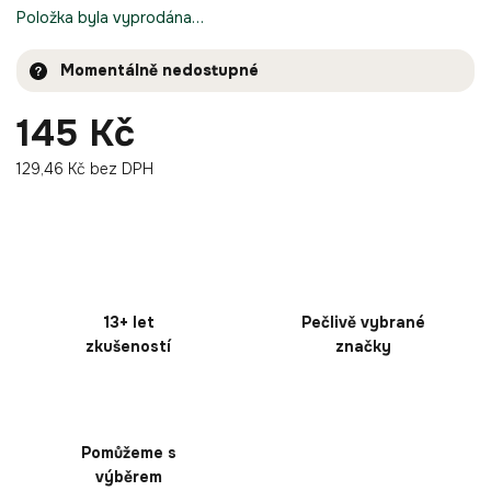
Položka byla vyprodána…
Momentálně nedostupné
145 Kč
129,46 Kč bez DPH
13+ let
Pečlivě vybrané
zkušeností
značky
Pomůžeme s
výběrem