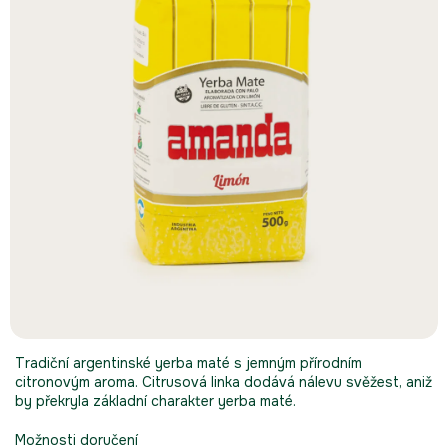
Tradiční argentinské yerba maté s jemným přírodním
citronovým aroma. Citrusová linka dodává nálevu svěžest, aniž
by překryla základní charakter yerba maté.
Možnosti doručení