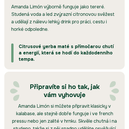
Amanda Limón výborně funguje jako tereré.
Studená voda a led zvýrazní citronovou svěžest
a udělají z nálevu lehký drink pro práci, cestu i
horké odpoledne.
Citrusové yerba maté s přímočarou chutí
a energií, která se hodí do každodenního
tempa.
Připravíte si ho tak, jak
vám vyhovuje
Amanda Limón si můžete připravit klasicky v
kalabase, ale stejně dobře funguje i ve french
pressu nebo jen zalité v hrnku. Skvěle chutná i na
studeno, takže si z něj snadno uděláte osvěžující