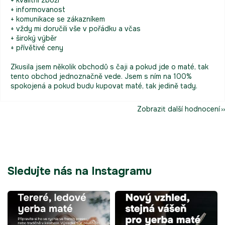
+ kvalitní zboží
+ informovanost
+ komunikace se zákazníkem
+ vždy mi doručili vše v pořádku a včas
+ široký výběr
+ přívětivé ceny
Zkusila jsem několik obchodů s čaji a pokud jde o maté, tak
tento obchod jednoznačně vede. Jsem s ním na 100%
spokojená a pokud budu kupovat maté, tak jedině tady.
Zobrazit další hodnocení
Sledujte nás na Instagramu