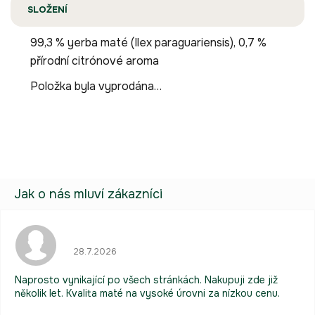
SLOŽENÍ
99,3 % yerba maté (Ilex paraguariensis), 0,7 %
přírodní citrónové aroma
Položka byla vyprodána…
Hodnocení obchodu je 5 z 5 hvězdiček.
28.7.2026
Naprosto vynikající po všech stránkách. Nakupuji zde již
několik let. Kvalita maté na vysoké úrovni za nízkou cenu.