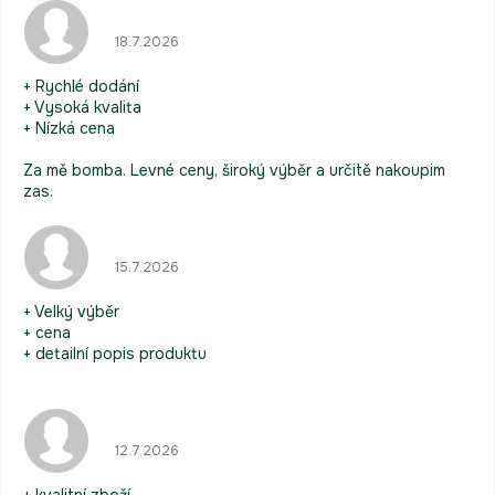
Hodnocení obchodu je 5 z 5 hvězdiček.
18.7.2026
+ Rychlé dodání
+ Vysoká kvalita
+ Nízká cena
Za mě bomba. Levné ceny, široký výběr a určitě nakoupim
zas.
Hodnocení obchodu je 5 z 5 hvězdiček.
15.7.2026
+ Velký výběr
+ cena
+ detailní popis produktu
Hodnocení obchodu je 5 z 5 hvězdiček.
12.7.2026