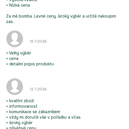
+ Nízká cena
Za mě bomba. Levné ceny, široký výběr a určitě nakoupim
zas.
Hodnocení obchodu je 5 z 5 hvězdiček.
15.7.2026
+ Velký výběr
+ cena
+ detailní popis produktu
Hodnocení obchodu je 5 z 5 hvězdiček.
12.7.2026
+ kvalitní zboží
+ informovanost
+ komunikace se zákazníkem
+ vždy mi doručili vše v pořádku a včas
+ široký výběr
+ přívětivé ceny