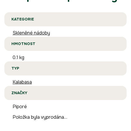
KATEGORIE
Skleněné nádoby
HMOTNOST
0.1 kg
TYP
Kalabasa
ZNAČKY
Piporé
Položka byla vyprodána…