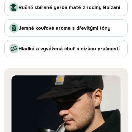
Ručně sbírané yerba maté z rodiny Bolzani
Jemně kouřové aroma s dřevitými tóny
Hladká a vyvážená chuť s nízkou prašností