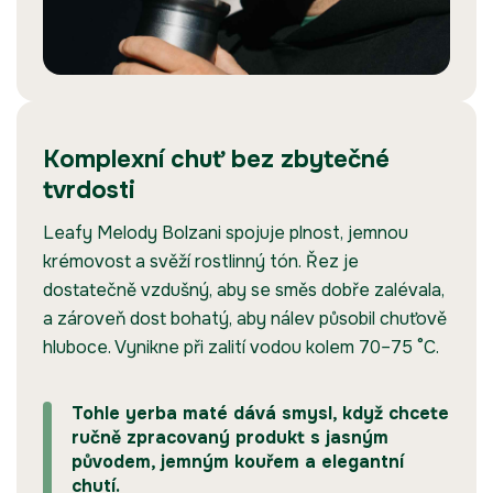
Komplexní chuť bez zbytečné
tvrdosti
Leafy Melody Bolzani spojuje plnost, jemnou
krémovost a svěží rostlinný tón. Řez je
dostatečně vzdušný, aby se směs dobře zalévala,
a zároveň dost bohatý, aby nálev působil chuťově
hluboce. Vynikne při zalití vodou kolem 70–75 °C.
Tohle yerba maté dává smysl, když chcete
ručně zpracovaný produkt s jasným
původem, jemným kouřem a elegantní
chutí.