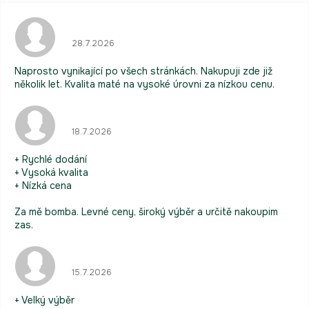
Hodnocení obchodu je 5 z 5 hvězdiček.
28.7.2026
Naprosto vynikající po všech stránkách. Nakupuji zde již
několik let. Kvalita maté na vysoké úrovni za nízkou cenu.
Hodnocení obchodu je 5 z 5 hvězdiček.
18.7.2026
+ Rychlé dodání
+ Vysoká kvalita
+ Nízká cena
Za mě bomba. Levné ceny, široký výběr a určitě nakoupim
zas.
Hodnocení obchodu je 5 z 5 hvězdiček.
15.7.2026
+ Velký výběr