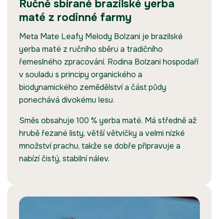
Ručně sbírané brazilské yerba
maté z rodinné farmy
Meta Mate Leafy Melody Bolzani je brazilské
yerba maté z ručního sběru a tradičního
řemeslného zpracování. Rodina Bolzani hospodaří
v souladu s principy organického a
biodynamického zemědělství a část půdy
ponechává divokému lesu.
Směs obsahuje 100 % yerba maté. Má středně až
hrubě řezané listy, větší větvičky a velmi nízké
množství prachu, takže se dobře připravuje a
nabízí čistý, stabilní nálev.