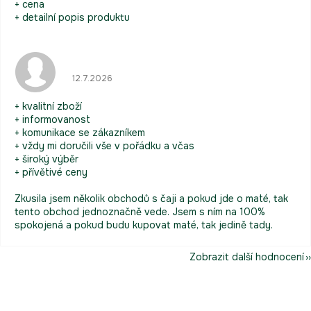
+ cena
+ detailní popis produktu
Hodnocení obchodu je 5 z 5 hvězdiček.
12.7.2026
+ kvalitní zboží
+ informovanost
+ komunikace se zákazníkem
+ vždy mi doručili vše v pořádku a včas
+ široký výběr
+ přívětivé ceny
Zkusila jsem několik obchodů s čaji a pokud jde o maté, tak
tento obchod jednoznačně vede. Jsem s ním na 100%
spokojená a pokud budu kupovat maté, tak jedině tady.
Zobrazit další hodnocení