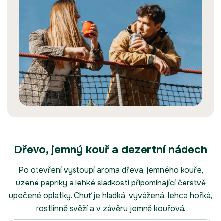
Dřevo, jemný kouř a dezertní nádech
Po otevření vystoupí aroma dřeva, jemného kouře,
uzené papriky a lehké sladkosti připomínající čerstvě
upečené oplatky. Chuť je hladká, vyvážená, lehce hořká,
rostlinně svěží a v závěru jemně kouřová.