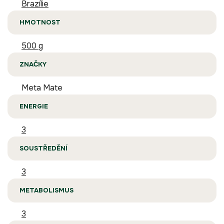
Brazílie
HMOTNOST
500 g
ZNAČKY
Meta Mate
ENERGIE
3
SOUSTŘEDĚNÍ
3
METABOLISMUS
3