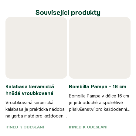
Související produkty
Kalabasa keramická
Bombilla Pampa - 16 cm
hnědá vroubkovaná
Bombilla Pampa v délce 16 cm
Vroubkovaná keramická
je jednoduché a spolehlivé
kalabasa je praktická nádoba
příslušenství pro každodenní
na yerba maté pro každodenní
pití yerba maté.
používání.
IHNED K ODESLÁNÍ
IHNED K ODESLÁNÍ