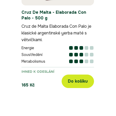
ů
Cruz De Malta - Elaborada Con
Palo - 500 g
Cruz de Malta Elaborada Con Palo je
klasické argentinské yerba maté s
větvičkami.
Energie
Soustředění
Metabolismus
IHNED K ODESLÁNÍ
Do košíku
165 Kč