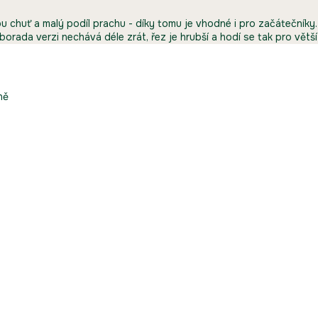
ou chuť a malý podíl prachu - díky tomu je vhodné i pro začátečníky.
aborada verzi nechává déle zrát, řez je hrubší a hodí se tak pro větš
ně