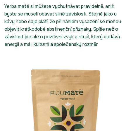
Yerba maté si můžete vychutnávat pravidelně, aniž
byste se museli obávat silné závislosti. Stejně jako u
kávy nebo čaje platí, že při náhlém vysazení se mohou
objevit krátkodobé abstinenční příznaky. Spíše než o
závislost jde ale o pozitivní zvyk a rituál, který dodává
energii a má i kulturní a společenský rozměr.