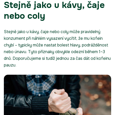
Stejně jako u kávy, čaje
nebo coly
Stejně jako u kávy, čaje nebo coly může pravidelný
konzument při náhlém vysazení vycítit, že mu kofein
chybí – typicky může nastat bolest hlavy, podrážděnost
nebo únavu. Tyto příznaky obvykle odezní během 1–3
dnů. Doporučujeme si tudíž jednou za čas dát od kofeinu
pauzu.