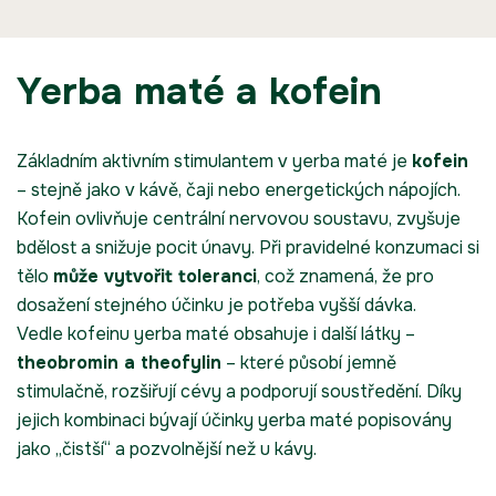
Yerba maté a kofein
Základním aktivním stimulantem v yerba maté je
kofein
– stejně jako v kávě, čaji nebo energetických nápojích.
Kofein ovlivňuje centrální nervovou soustavu, zvyšuje
bdělost a snižuje pocit únavy. Při pravidelné konzumaci si
tělo
může vytvořit toleranci
, což znamená, že pro
dosažení stejného účinku je potřeba vyšší dávka.
Vedle kofeinu yerba maté obsahuje i další látky –
theobromin a theofylin
– které působí jemně
stimulačně, rozšiřují cévy a podporují soustředění. Díky
jejich kombinaci bývají účinky yerba maté popisovány
jako „čistší“ a pozvolnější než u kávy.