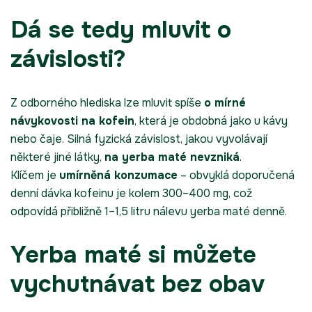
Dá se tedy mluvit o
závislosti?
Z odborného hlediska lze mluvit spíše
o mírné
návykovosti na kofein
, která je obdobná jako u kávy
nebo čaje. Silná fyzická závislost, jakou vyvolávají
některé jiné látky,
na yerba maté nevzniká
.
Klíčem je
umírněná konzumace
– obvyklá doporučená
denní dávka kofeinu je kolem 300–400 mg, což
odpovídá přibližně 1–1,5 litru nálevu yerba maté denně.
Yerba maté si můžete
vychutnávat bez obav