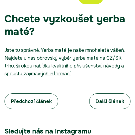
Chcete vyzkoušet yerba
maté?
Jste tu správně. Yerba maté je naše mnohaletá vášeň.
Najdete u nás
obrovský výběr yerba maté
na CZ/SK
trhu, širokou
nabídku kvalitního příslušenství
,
návody a
spoustu zajímavých informací
.
Předchozí článek
Další článek
Sledujte nás na Instagramu