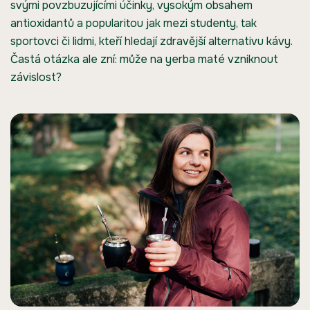
svými povzbuzujícími účinky, vysokým obsahem
antioxidantů a popularitou jak mezi studenty, tak
sportovci či lidmi, kteří hledají zdravější alternativu kávy.
Častá otázka ale zní: může na yerba maté vzniknout
závislost?