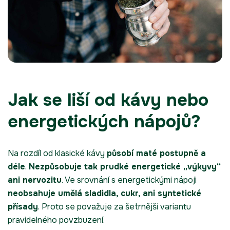
Jak se liší od kávy nebo
energetických nápojů?
Na rozdíl od klasické kávy
působí maté postupně a
déle
.
Nezpůsobuje tak prudké energetické „výkyvy“
ani nervozitu
. Ve srovnání s energetickými nápoji
neobsahuje umělá sladidla, cukr, ani syntetické
přísady
. Proto se považuje za šetrnější variantu
pravidelného povzbuzení.