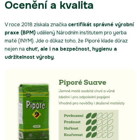
Ocenění a kvalita
V roce 2018 získala značka
certifikát správné výrobní
praxe (BPM)
udělený Národním institutem pro yerba
maté (INYM). Jde o důkaz toho, že Piporé klade důraz
nejen na
chuť, ale i na bezpečnost, hygienu a
udržitelnost výroby
.