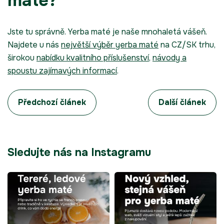
maté?
Jste tu správně. Yerba maté je naše mnohaletá vášeň.
Najdete u nás
největší výběr yerba maté
na CZ/SK trhu,
širokou
nabídku kvalitního příslušenství
,
návody a
spoustu zajímavých informací
.
Předchozí článek
Další článek
Sledujte nás na Instagramu