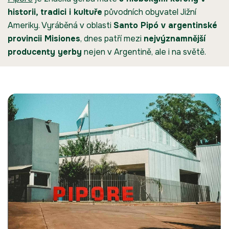
historii, tradici i kultuře
původních obyvatel Jižní
Ameriky. Vyráběná v oblasti
Santo Pipó v argentinské
provincii Misiones
, dnes patří mezi
nejvýznamnější
producenty yerby
nejen v Argentině, ale i na světě.