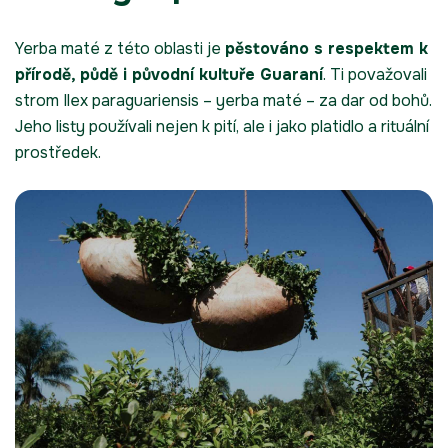
Yerba maté z této oblasti je
pěstováno s respektem k
přírodě, půdě i původní kultuře Guaraní
. Ti považovali
strom Ilex paraguariensis – yerba maté – za dar od bohů.
Jeho listy používali nejen k pití, ale i jako platidlo a rituální
prostředek.