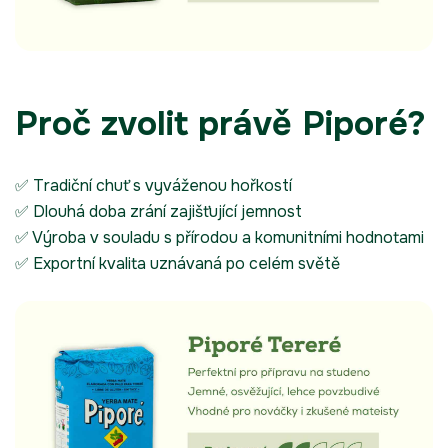
Proč zvolit právě Piporé?
✅ Tradiční chuť s vyváženou hořkostí
✅ Dlouhá doba zrání zajišťující jemnost
✅ Výroba v souladu s přírodou a komunitními hodnotami
✅ Exportní kvalita uznávaná po celém světě