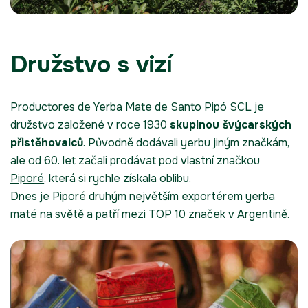
Družstvo s vizí
Productores de Yerba Mate de Santo Pipó SCL je
družstvo založené v roce 1930
skupinou švýcarských
přistěhovalců
. Původně dodávali yerbu jiným značkám,
ale od 60. let začali prodávat pod vlastní značkou
Piporé
, která si rychle získala oblibu.
Dnes je
Piporé
druhým největším exportérem yerba
maté na světě a patří mezi TOP 10 značek v Argentině.