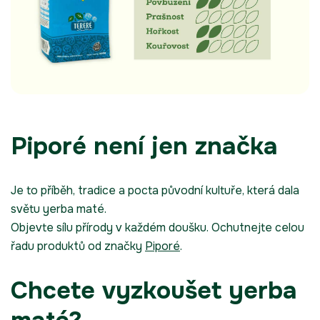
Piporé není jen značka
Je to příběh, tradice a pocta původní kultuře, která dala
světu yerba maté.
Objevte sílu přírody v každém doušku. Ochutnejte celou
řadu produktů od značky
Piporé
.
Chcete vyzkoušet yerba