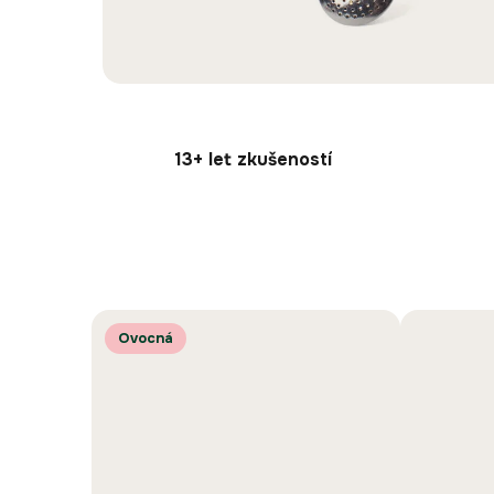
13+ let zkušeností
Ovocná