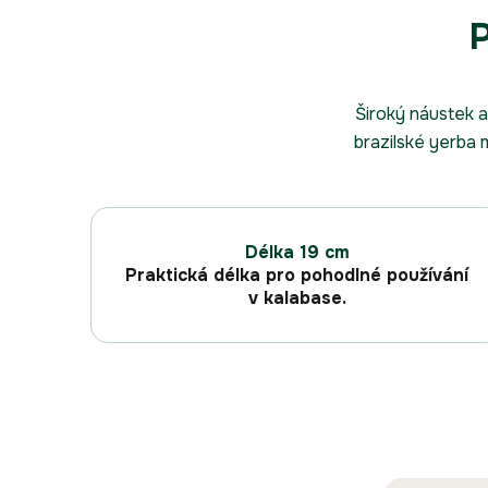
P
Široký náustek a
brazilské yerba 
Délka 19 cm
Praktická délka pro pohodlné používání
v kalabase.