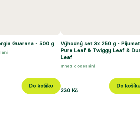
ergia Guarana - 500 g
Výhodný set 3x 250 g - Pijuma
Pure Leaf & Twiggy Leaf & Du
lání
Leaf
Ihned k odeslání
Do košíku
Do košík
230 Kč