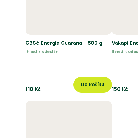
CBSé Energia Guarana - 500 g
Vakapi En
Ihned k odeslání
Ihned k odes
Do košíku
110 Kč
150 Kč