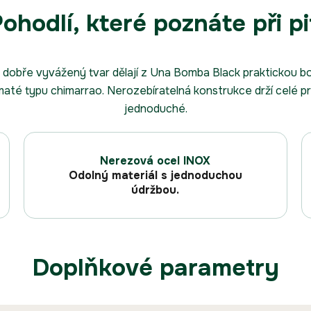
ohodlí, které poznáte při pi
 dobře vyvážený tvar dělají z Una Bomba Black praktickou b
maté typu chimarrao. Nerozebíratelná konstrukce drží celé 
jednoduché.
Nerezová ocel INOX
Odolný materiál s jednoduchou
údržbou.
Doplňkové parametry