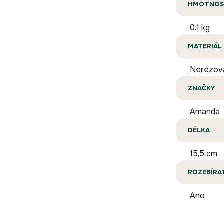
HMOTNOS
0.1 kg
MATERIÁL
Nerezová
ZNAČKY
Amanda
DÉLKA
15,5 cm
ROZEBÍRA
Ano