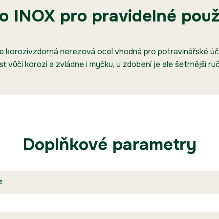
o INOX pro pravidelné použ
je korozivzdorná nerezová ocel vhodná pro potravinářské ú
t vůči korozi a zvládne i myčku, u zdobení je ale šetrnější ruč
Doplňkové parametry
E