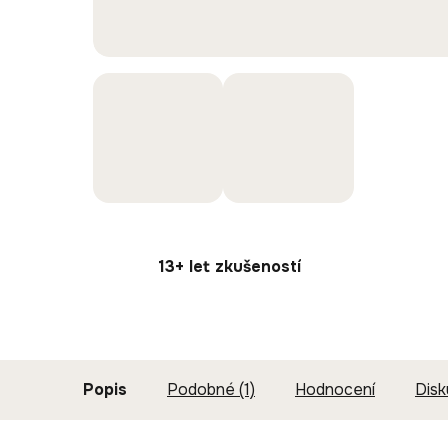
13+ let zkušeností
Popis
Podobné (1)
Hodnocení
Dis