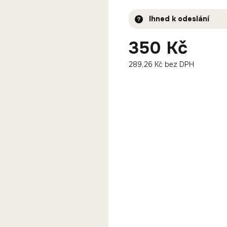
Ihned k odeslání
350 Kč
289,26 Kč bez DPH