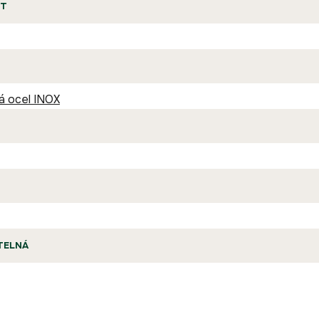
T
 ocel INOX
TELNÁ