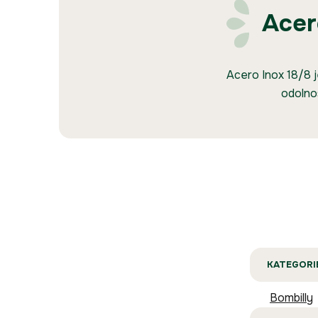
Acer
Acero Inox 18/8 
odolnos
KATEGORI
Bombilly