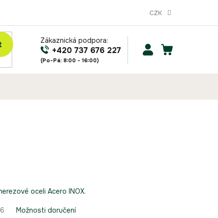
CZK
Zákaznická podpora:
t
NÁKUPNÍ
+420 737 676 227
KOŠÍK
 nerezové oceli Acero INOX.
26
Možnosti doručení