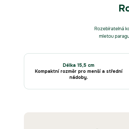
Ro
Rozebíratelná ko
mletou paragua
Délka 15,5 cm
Kompaktní rozměr pro menší a střední
nádoby.