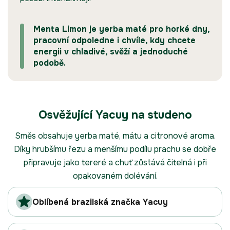
Menta Limon je yerba maté pro horké dny,
pracovní odpoledne i chvíle, kdy chcete
energii v chladivé, svěží a jednoduché
podobě.
Osvěžující Yacuy na studeno
Směs obsahuje yerba maté, mátu a citronové aroma.
Díky hrubšímu řezu a menšímu podílu prachu se dobře
připravuje jako tereré a chuť zůstává čitelná i při
opakovaném dolévání.
Oblíbená brazilská značka Yacuy