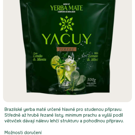
Brazilské yerba maté určené hlavně pro studenou přípravu.
Středně až hrubě řezané listy, minimum prachu a vyšší podíl
větviček dávají nálevu lehčí strukturu a pohodlnou přípravu.
Možnosti doručení