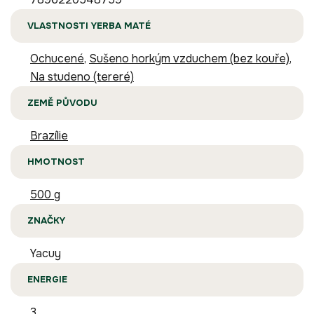
VLASTNOSTI YERBA MATÉ
Ochucené
,
Sušeno horkým vzduchem (bez kouře)
,
Na studeno (tereré)
ZEMĚ PŮVODU
Brazílie
HMOTNOST
500 g
ZNAČKY
Yacuy
ENERGIE
3