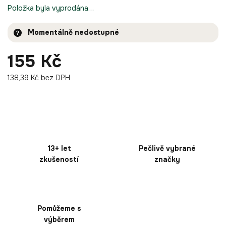
Položka byla vyprodána…
Momentálně nedostupné
155 Kč
138,39 Kč bez DPH
13+ let
Pečlivě vybrané
zkušeností
značky
Pomůžeme s
výběrem