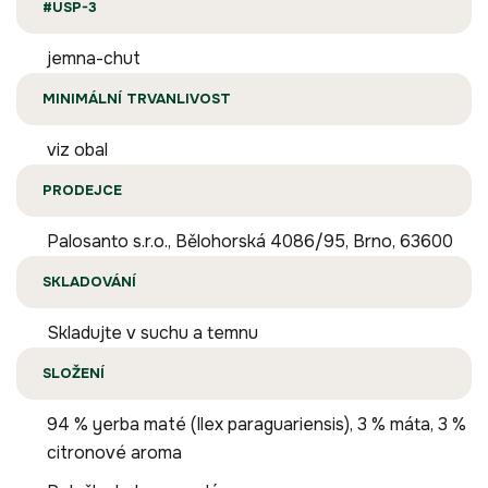
#USP-3
jemna-chut
MINIMÁLNÍ TRVANLIVOST
viz obal
PRODEJCE
Palosanto s.r.o., Bělohorská 4086/95, Brno, 63600
SKLADOVÁNÍ
Skladujte v suchu a temnu
SLOŽENÍ
94 % yerba maté (Ilex paraguariensis), 3 % máta, 3 %
citronové aroma