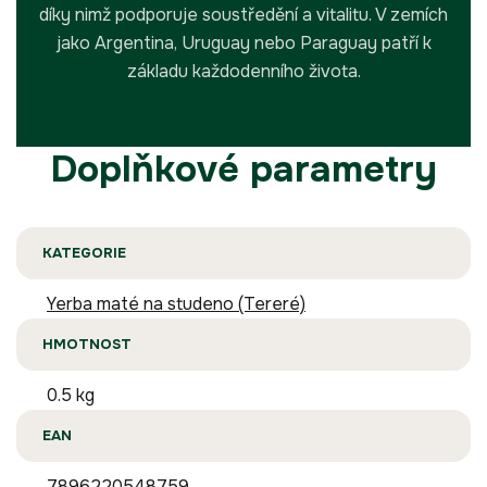
díky nimž podporuje soustředění a vitalitu. V zemích
jako Argentina, Uruguay nebo Paraguay patří k
základu každodenního života.
Doplňkové parametry
KATEGORIE
Yerba maté na studeno (Tereré)
HMOTNOST
0.5 kg
EAN
7896220548759