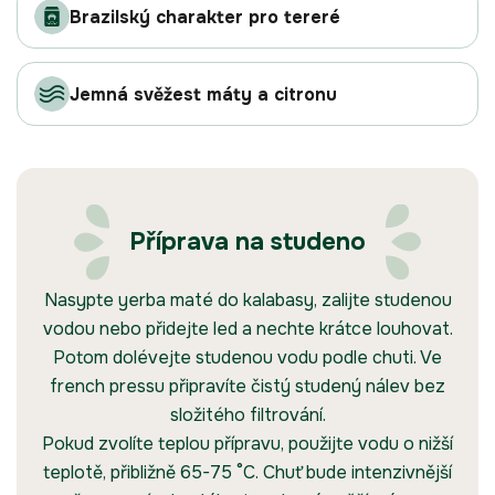
Brazilský charakter pro tereré
Jemná svěžest máty a citronu
Příprava na studeno
Nasypte yerba maté do kalabasy, zalijte studenou
vodou nebo přidejte led a nechte krátce louhovat.
Potom dolévejte studenou vodu podle chuti. Ve
french pressu připravíte čistý studený nálev bez
složitého filtrování.
Pokud zvolíte teplou přípravu, použijte vodu o nižší
teplotě, přibližně 65-75 °C. Chuť bude intenzivnější