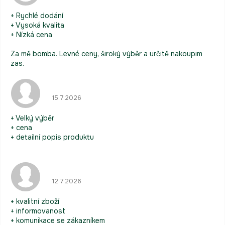
+ Rychlé dodání
+ Vysoká kvalita
+ Nízká cena
Za mě bomba. Levné ceny, široký výběr a určitě nakoupim
zas.
Hodnocení obchodu je 5 z 5 hvězdiček.
15.7.2026
+ Velký výběr
+ cena
+ detailní popis produktu
Hodnocení obchodu je 5 z 5 hvězdiček.
12.7.2026
+ kvalitní zboží
+ informovanost
+ komunikace se zákazníkem