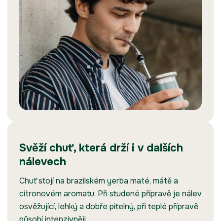
Svěží chuť, která drží i v dalších
nálevech
Chuť stojí na brazilském yerba maté, mátě a
citronovém aromatu. Při studené přípravě je nálev
osvěžující, lehký a dobře pitelný, při teplé přípravě
působí intenzivněji.