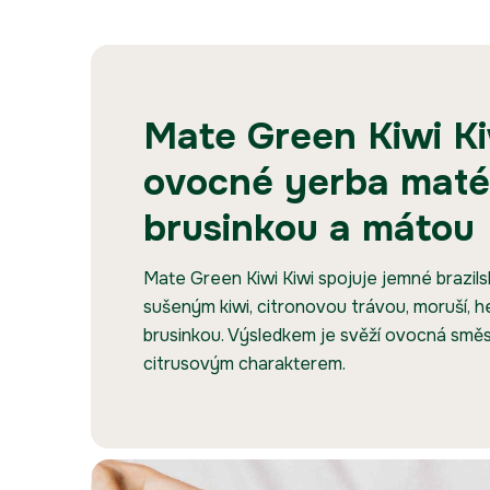
Mate Green Kiwi Ki
ovocné yerba maté 
brusinkou a mátou
Mate Green Kiwi Kiwi spojuje jemné brazil
sušeným kiwi, citronovou trávou, moruší,
brusinkou. Výsledkem je svěží ovocná směs
citrusovým charakterem.