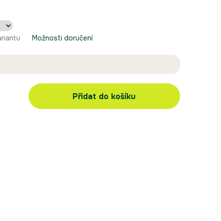
ariantu
Možnosti doručení
Přidat do košíku