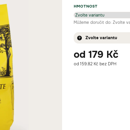
HMOTNOST
Můžeme doručit do:
Zvolte v
Zvolte variantu
od
179 Kč
od
159,82 Kč
bez DPH