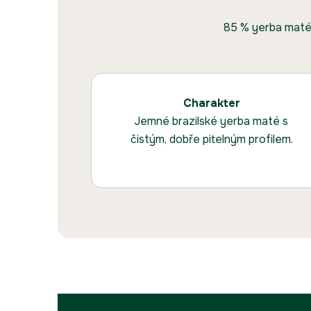
85 % yerba maté 
Charakter
Jemné brazilské yerba maté s
čistým, dobře pitelným profilem.