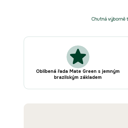
Chutná výborně te
Oblíbená řada Mate Green s jemným
brazilským základem