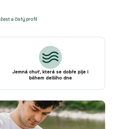
est a čistý profil
Jemná chuť, která se dobře pije i
během delšího dne