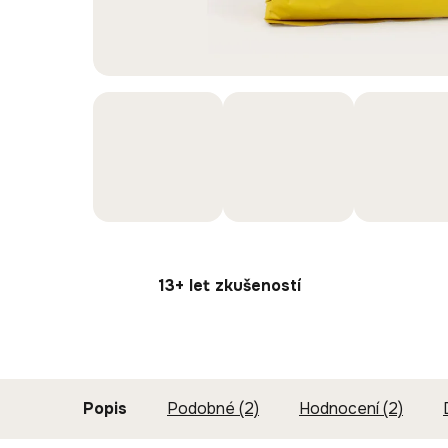
13+ let zkušeností
Popis
Podobné (2)
Hodnocení (2)