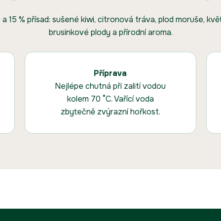
a 15 % přísad: sušené kiwi, citronová tráva, plod moruše, kvě
brusinkové plody a přírodní aroma.
Příprava
Nejlépe chutná při zalití vodou
kolem 70 °C. Vařící voda
zbytečně zvýrazní hořkost.