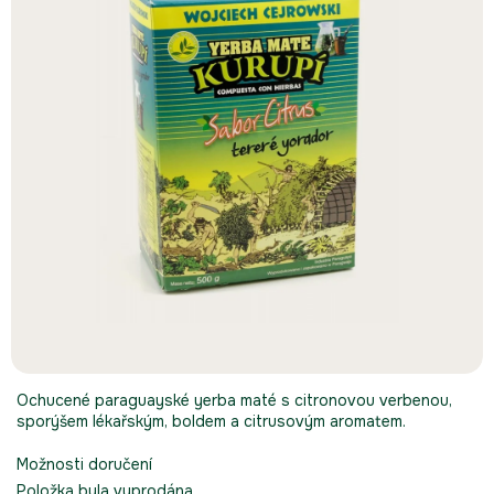
Ochucené paraguayské yerba maté s citronovou verbenou,
sporýšem lékařským, boldem a citrusovým aromatem.
Možnosti doručení
Položka byla vyprodána…