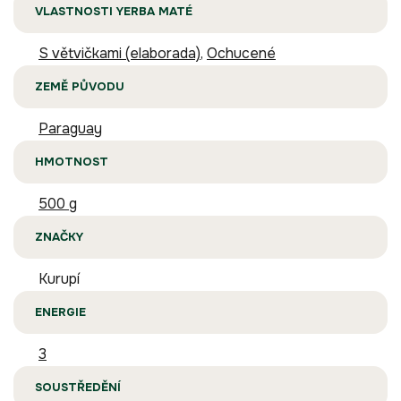
VLASTNOSTI YERBA MATÉ
S větvičkami (elaborada)
,
Ochucené
ZEMĚ PŮVODU
Paraguay
HMOTNOST
500 g
ZNAČKY
Kurupí
ENERGIE
3
SOUSTŘEDĚNÍ