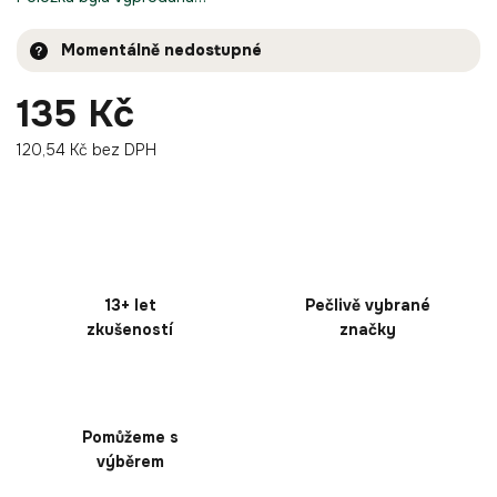
Momentálně nedostupné
135 Kč
120,54 Kč bez DPH
13+ let
Pečlivě vybrané
zkušeností
značky
Pomůžeme s
výběrem