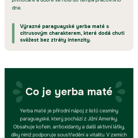
dne.
Výrazné paraguayské yerba maté s
citrusovým charakterem, které dodá chuti
svěžest bez ztráty intenzity.
Co je yerba maté
Yerba maté je přírodní nápoj z listů cesmíny
paraguayské, který pochází z Jižní Ameriky.
Obsahuje kofein, antioxidanty a další aktivní látky,
díky nimž podporuje soustředění a vitalitu. V zemích