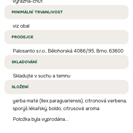
vyrazna-chut
MINIMÁLNÍ TRVANLIVOST
viz obal
PRODEJCE
Palosanto s.r.o., Bělohorská 4086/95, Brno, 63600
SKLADOVÁNÍ
Skladujte v suchu a temnu
SLOŽENÍ
yerba maté (Ilex paraguariensis), citronová verbena,
sporýš lékařský, boldo, citrusové aroma
Položka byla vyprodána…