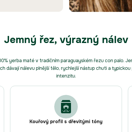
Jemný řez, výrazný nálev
0% yerba maté v tradičním paraguayském řezu con palo. Jem
ch dávají nálevu plnější tělo, rychlejší nástup chuti a typick
intenzitu.
Kouřový profil s dřevitými tóny