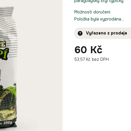
paraguayský styl typický.
Možnosti doručení
Položka byla vyprodána…
Vyřazeno z prodeje
60 Kč
53,57 Kč bez DPH