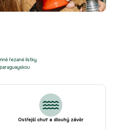
ně řezané lístky,
ou paraguayskou
Ostřejší chuť a dlouhý závěr