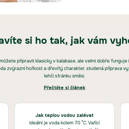
avíte si ho tak, jak vám vy
 můžete připravit klasicky v kalabase, ale velmi dobře funguje
oda zvýrazní hořkost a dřevitý charakter, studená příprava vy
lehčí stránku směsi.
Přečtěte si článek
Jak teplou vodou zalévat
Ideální je voda kolem 70 °C. Vařící