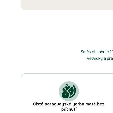
Směs obsahuje 10
větvičky a pra
Čisté paraguayské yerba maté bez
příchutí