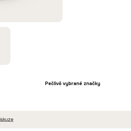
Pečlivě vybrané značky
iskuze