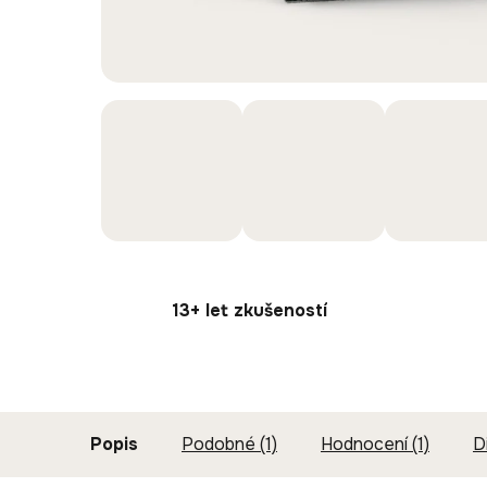
13+ let zkušeností
Popis
Podobné (1)
Hodnocení (1)
D