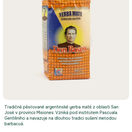
Tradičně pěstované argentinské yerba maté z oblasti San
José v provincii Misiones. Vzniká pod institutem Pascuala
Gentiliniho a navazuje na dlouhou tradici sušení metodou
barbacuá.