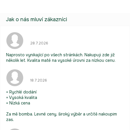
Hodnocení obchodu je 5 z 5 hvězdiček.
28.7.2026
Naprosto vynikající po všech stránkách. Nakupuji zde již
několik let. Kvalita maté na vysoké úrovni za nízkou cenu.
Hodnocení obchodu je 5 z 5 hvězdiček.
18.7.2026
+ Rychlé dodání
+ Vysoká kvalita
+ Nízká cena
Za mě bomba. Levné ceny, široký výběr a určitě nakoupim
zas.