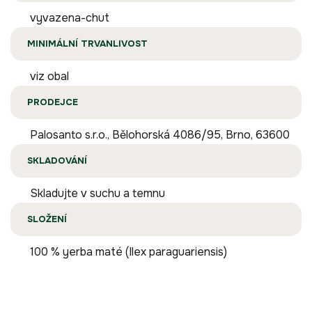
vyvazena-chut
MINIMÁLNÍ TRVANLIVOST
viz obal
PRODEJCE
Palosanto s.r.o., Bělohorská 4086/95, Brno, 63600
SKLADOVÁNÍ
Skladujte v suchu a temnu
SLOŽENÍ
100 % yerba maté (Ilex paraguariensis)