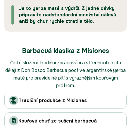
Je to yerba maté s výdrží. Z jedné dávky
připravíte nadstandardní množství nálevů,
aniž by chuť rychle ztratila tělo.
Barbacuá klasika z Misiones
Čisté složení, tradiční zpracování a střední intenzita
dělají z Don Bosco Barbacua poctivé argentinské yerba
maté pro pravidelné pití s výraznějším kouřovým
profilem.
Tradiční produkce z Misiones
Kouřová chuť ze sušení barbacuá