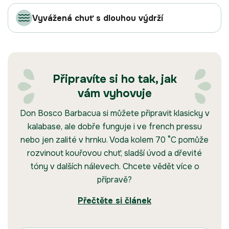
Vyvážená chuť s dlouhou výdrží
Připravíte si ho tak, jak
vám vyhovuje
Don Bosco Barbacua si můžete připravit klasicky v
kalabase, ale dobře funguje i ve french pressu
nebo jen zalité v hrnku. Voda kolem 70 °C pomůže
rozvinout kouřovou chuť, sladší úvod a dřevité
tóny v dalších nálevech. Chcete vědět více o
přípravě?
Přečtěte si článek