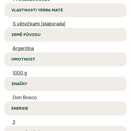
VLASTNOSTI YERBA MATÉ
S větvičkami (elaborada)
ZEMĚ PŮVODU
Argentina
HMOTNOST
1000 g
ZNAČKY
Don Bosco
ENERGIE
3