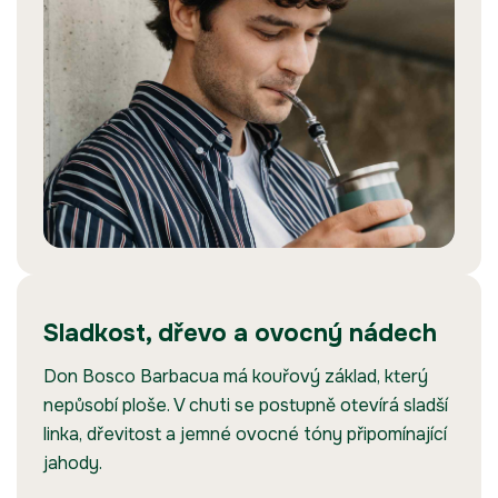
Sladkost, dřevo a ovocný nádech
Don Bosco Barbacua má kouřový základ, který
nepůsobí ploše. V chuti se postupně otevírá sladší
linka, dřevitost a jemné ovocné tóny připomínající
jahody.