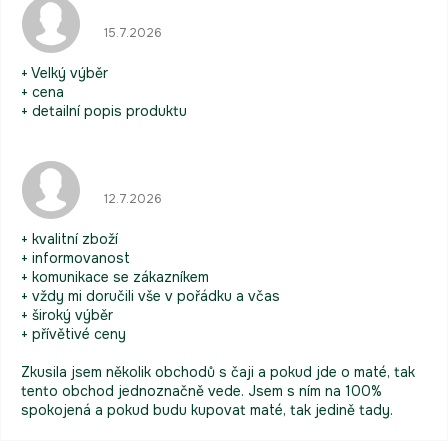
Hodnocení obchodu je 5 z 5 hvězdiček.
15.7.2026
+ Velký výběr
+ cena
+ detailní popis produktu
Hodnocení obchodu je 5 z 5 hvězdiček.
12.7.2026
+ kvalitní zboží
+ informovanost
+ komunikace se zákazníkem
+ vždy mi doručili vše v pořádku a včas
+ široký výběr
+ přívětivé ceny
Zkusila jsem několik obchodů s čaji a pokud jde o maté, tak
tento obchod jednoznačně vede. Jsem s ním na 100%
spokojená a pokud budu kupovat maté, tak jedině tady.