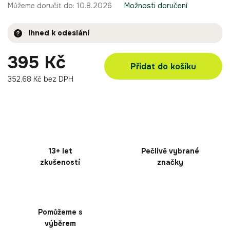
Můžeme doručit do:
10.8.2026
Možnosti doručení
Ihned k odeslání
395 Kč
Přidat do košíku
352,68 Kč bez DPH
13+ let
Pečlivě vybrané
zkušeností
značky
Pomůžeme s
výběrem