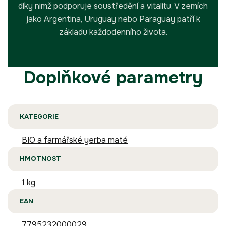
díky nimž podporuje soustředění a vitalitu. V zemích
jako Argentina, Uruguay nebo Paraguay patří k
základu každodenního života.
Doplňkové parametry
KATEGORIE
BIO a farmářské yerba maté
HMOTNOST
1 kg
EAN
7795232000029