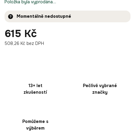
Položka byla vyprodána…
Momentálně nedostupné
615 Kč
508,26 Kč bez DPH
13+ let
Pečlivě vybrané
zkušeností
značky
Pomůžeme s
výběrem