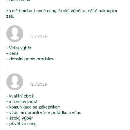
Za mě bomba. Levné ceny, široký výběr a určitě nakoupim
zas.
Hodnocení obchodu je 5 z 5 hvězdiček.
15.7.2026
+ Velký výběr
+ cena
+ detailní popis produktu
Hodnocení obchodu je 5 z 5 hvězdiček.
12.7.2026
+ kvalitní zboží
+ informovanost
+ komunikace se zákazníkem
+ vždy mi doručili vše v pořádku a včas
+ široký výběr
+ přívětivé ceny