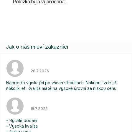
Položka byla vyprodána…
Hodnocení obchodu je 5 z 5 hvězdiček.
28.7.2026
Naprosto vynikající po všech stránkách. Nakupuji zde již
několik let. Kvalita maté na vysoké úrovni za nízkou cenu.
Hodnocení obchodu je 5 z 5 hvězdiček.
18.7.2026
+ Rychlé dodání
+ Vysoká kvalita
+ Nízká cena