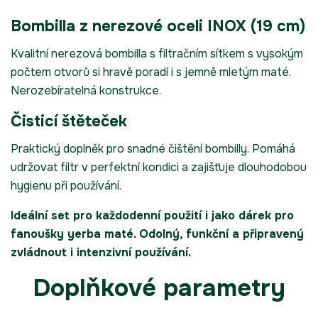
Bombilla z nerezové oceli INOX (19 cm)
Kvalitní nerezová bombilla s filtračním sítkem s vysokým
počtem otvorů si hravě poradí i s jemně mletým maté.
Nerozebíratelná konstrukce.
Čisticí štěteček
Praktický doplněk pro snadné čištění bombilly. Pomáhá
udržovat filtr v perfektní kondici a zajišťuje dlouhodobou
hygienu při používání.
Ideální set pro každodenní použití i jako dárek pro
fanoušky yerba maté. Odolný, funkční a připravený
zvládnout i intenzivní používání.
Doplňkové parametry