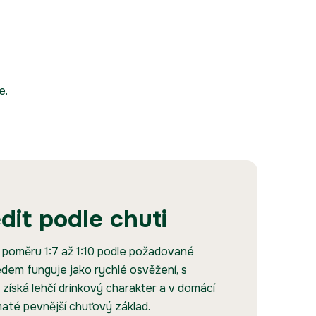
e.
dit podle chuti
 poměru 1:7 až 1:10 podle požadované
edem funguje jako rychlé osvěžení, s
 získá lehčí drinkový charakter a v domácí
maté pevnější chuťový základ.