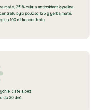
ba maté, 25 % cukr a antioxidant kyselina
oncentrátu bylo použito 125 g yerba maté.
mg na 100 ml koncentrátu.
ychle, čistě a bez
e do 30 dnů.