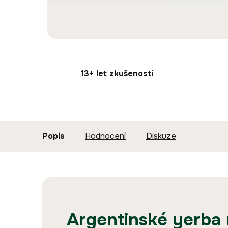
13+ let zkušeností
Popis
Hodnocení
Diskuze
Argentinské yerba