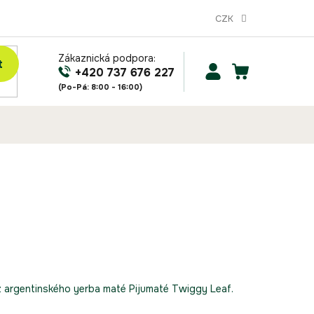
CZK
Zákaznická podpora:
t
NÁKUPNÍ
+420 737 676 227
KOŠÍK
 argentinského yerba maté Pijumaté Twiggy Leaf.