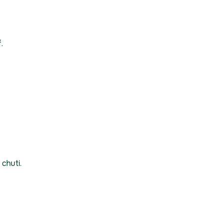
.
chuti.