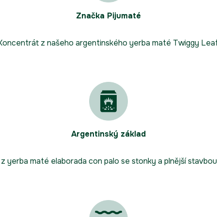
Značka Pijumaté
Koncentrát z našeho argentinského yerba maté Twiggy Leaf
Argentinský základ
 z yerba maté elaborada con palo se stonky a plnější stavbou 