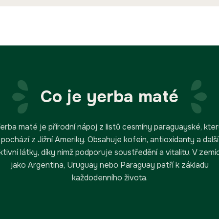
Co je yerba maté
erba maté je přírodní nápoj z listů cesmíny paraguayské, kte
pochází z Jižní Ameriky. Obsahuje kofein, antioxidanty a další
ktivní látky, díky nimž podporuje soustředění a vitalitu. V zemí
jako Argentina, Uruguay nebo Paraguay patří k základu
každodenního života.