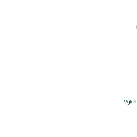
Výluh