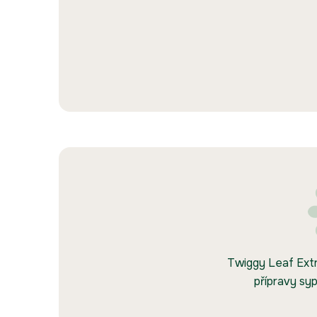
Twiggy Leaf Extra
přípravy sy