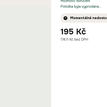
Možnosti doručení
Položka byla vyprodána…
Momentálně nedost
195 Kč
174,11 Kč bez DPH