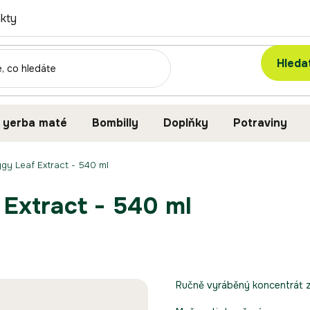
kty
Hleda
 yerba maté
Bombilly
Doplňky
Potraviny
ggy Leaf Extract - 540 ml
Extract - 540 ml
Ručně vyráběný koncentrát z