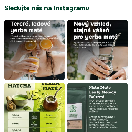
Sledujte nás na Instagramu