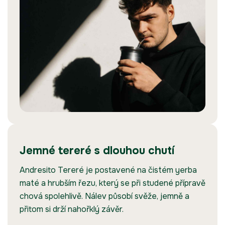
Jemné tereré s dlouhou chutí
Andresito Tereré je postavené na čistém yerba
maté a hrubším řezu, který se při studené přípravě
chová spolehlivě. Nálev působí svěže, jemně a
přitom si drží nahořklý závěr.