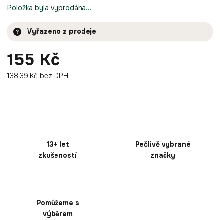
Položka byla vyprodána…
Vyřazeno z prodeje
155 Kč
138,39 Kč bez DPH
13+ let
Pečlivě vybrané
zkušeností
značky
Pomůžeme s
výběrem