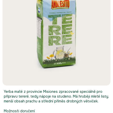
Yerba maté z provincie Misiones zpracované speciálně pro
přípravu tereré, tedy nápoje na studeno. Má hruběji mleté listy,
menší obsah prachu a střední příměs drobných větviček.
Možnosti doručení