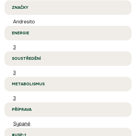
ZNAČKY
Andresito
ENERGIE
3
SOUSTŘEDĚNÍ
3
METABOLISMUS
3
PŘÍPRAVA
Sypané
#USP-1