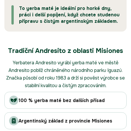
To yerba maté je ideální pro horké dny,
práci i delší popíjení, když chcete studenou
přípravu s čistým argentinským základem.
Tradiční Andresito z oblasti Misiones
Yerbatera Andresito vyrábí yerba maté ve městě
Andresito poblíž chráněného národního parku Iguazú.
Značka působí od roku 1983 a drží si pověst výrobce se
stabilní kvalitou a čistým zpracováním.
100 % yerba maté bez dalších přísad
Argentinský základ z provincie Misiones