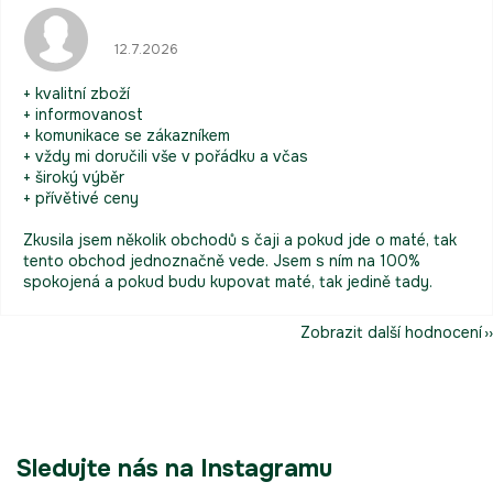
Hodnocení obchodu je 5 z 5 hvězdiček.
12.7.2026
+ kvalitní zboží
+ informovanost
+ komunikace se zákazníkem
+ vždy mi doručili vše v pořádku a včas
+ široký výběr
+ přívětivé ceny
Zkusila jsem několik obchodů s čaji a pokud jde o maté, tak
tento obchod jednoznačně vede. Jsem s ním na 100%
spokojená a pokud budu kupovat maté, tak jedině tady.
Zobrazit další hodnocení
Sledujte nás na Instagramu