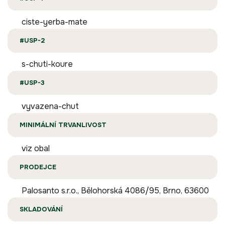
ciste-yerba-mate
#USP-2
s-chuti-koure
#USP-3
vyvazena-chut
MINIMÁLNÍ TRVANLIVOST
viz obal
PRODEJCE
Palosanto s.r.o., Bělohorská 4086/95, Brno, 63600
SKLADOVÁNÍ