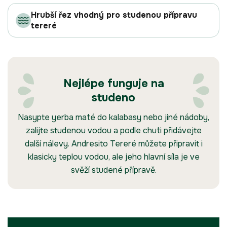
Hrubší řez vhodný pro studenou přípravu
tereré
Nejlépe funguje na
studeno
Nasypte yerba maté do kalabasy nebo jiné nádoby,
zalijte studenou vodou a podle chuti přidávejte
další nálevy. Andresito Tereré můžete připravit i
klasicky teplou vodou, ale jeho hlavní síla je ve
svěží studené přípravě.