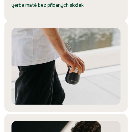
yerba maté bez přidaných složek.