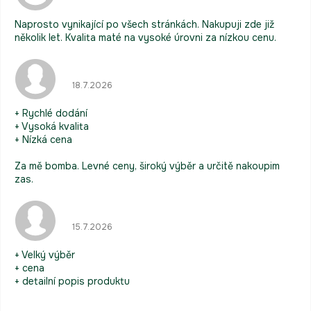
Naprosto vynikající po všech stránkách. Nakupuji zde již
několik let. Kvalita maté na vysoké úrovni za nízkou cenu.
Hodnocení obchodu je 5 z 5 hvězdiček.
18.7.2026
+ Rychlé dodání
+ Vysoká kvalita
+ Nízká cena
Za mě bomba. Levné ceny, široký výběr a určitě nakoupim
zas.
Hodnocení obchodu je 5 z 5 hvězdiček.
15.7.2026
+ Velký výběr
+ cena
+ detailní popis produktu