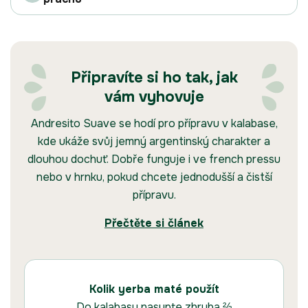
Připravíte si ho tak, jak
vám vyhovuje
Andresito Suave se hodí pro přípravu v kalabase,
kde ukáže svůj jemný argentinský charakter a
dlouhou dochuť. Dobře funguje i ve french pressu
nebo v hrnku, pokud chcete jednodušší a čistší
přípravu.
Přečtěte si článek
Kolik yerba maté použít
Do kalabasy nasypte zhruba ⅔