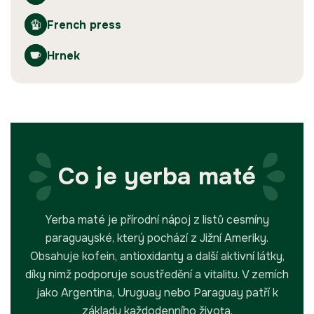
French press
Hrnek
Co je yerba maté
Yerba maté je přírodní nápoj z listů cesmíny
paraguayské, který pochází z Jižní Ameriky.
Obsahuje kofein, antioxidanty a další aktivní látky,
díky nimž podporuje soustředění a vitalitu. V zemích
jako Argentina, Uruguay nebo Paraguay patří k
základu každodenního života.