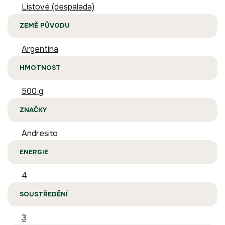
Listové (despalada)
ZEMĚ PŮVODU
Argentina
HMOTNOST
500 g
ZNAČKY
Andresito
ENERGIE
4
SOUSTŘEDĚNÍ
3