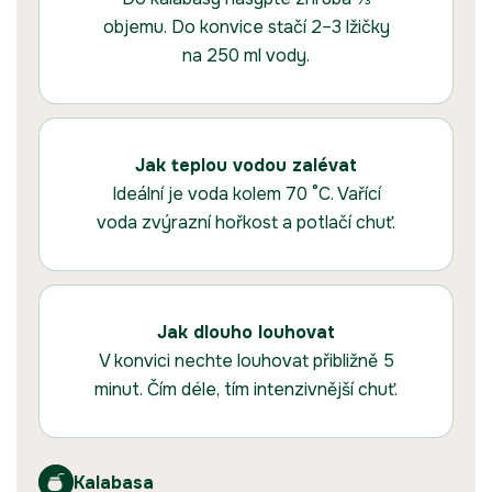
objemu. Do konvice stačí 2–3 lžičky
na 250 ml vody.
Jak teplou vodou zalévat
Ideální je voda kolem 70 °C. Vařící
voda zvýrazní hořkost a potlačí chuť.
Jak dlouho louhovat
V konvici nechte louhovat přibližně 5
minut. Čím déle, tím intenzivnější chuť.
Kalabasa