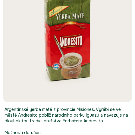
Argentinské yerba maté z provincie Misiones. Vyrábí se ve
městě Andresito poblíž národního parku Iguazú a navazuje na
dlouholetou tradici družstva Yerbatera Andresito.
Možnosti doručení