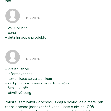
zas.
Hodnocení obchodu je 5 z 5 hvězdiček.
15.7.2026
+ Velký výběr
+ cena
+ detailní popis produktu
Hodnocení obchodu je 5 z 5 hvězdiček.
12.7.2026
+ kvalitní zboží
+ informovanost
+ komunikace se zákazníkem
+ vždy mi doručili vše v pořádku a včas
+ široký výběr
+ přívětivé ceny
Zkusila jsem několik obchodů s čaji a pokud jde o maté, tak
tento obchod jednoznačně vede. Jsem s ním na 100%