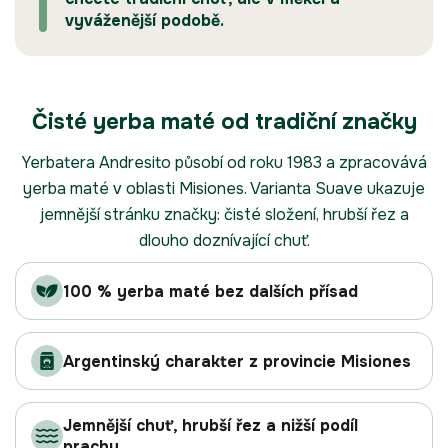
vyváženější podobě.
Čisté yerba maté od tradiční značky
Yerbatera Andresito působí od roku 1983 a zpracovává
yerba maté v oblasti Misiones. Varianta Suave ukazuje
jemnější stránku značky: čisté složení, hrubší řez a
dlouho doznívající chuť.
100 % yerba maté bez dalších přísad
Argentinský charakter z provincie Misiones
Jemnější chuť, hrubší řez a nižší podíl
prachu