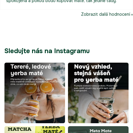
spokojená a pokud budu kupovat maté, tak jedině tady.
Zobrazit další hodnocení
Sledujte nás na Instagramu