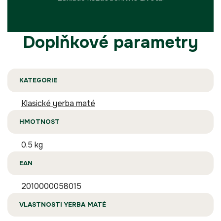
Doplňkové parametry
KATEGORIE
Klasické yerba maté
HMOTNOST
0.5 kg
EAN
2010000058015
VLASTNOSTI YERBA MATÉ