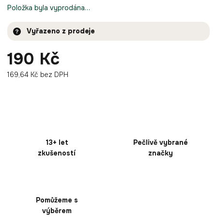
Položka byla vyprodána…
Vyřazeno z prodeje
190 Kč
169,64 Kč bez DPH
13+ let
Pečlivě vybrané
zkušeností
značky
Pomůžeme s
výběrem