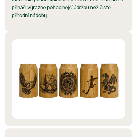
přináší výrazně pohodlnější údržbu než čistě
přírodní nádoby.