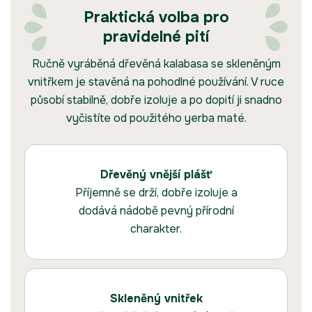
Praktická volba pro
pravidelné pití
Ručně vyráběná dřevěná kalabasa se skleněným
vnitřkem je stavěná na pohodlné používání. V ruce
působí stabilně, dobře izoluje a po dopití ji snadno
vyčistíte od použitého yerba maté.
Dřevěný vnější plášť
Příjemně se drží, dobře izoluje a
dodává nádobě pevný přírodní
charakter.
Skleněný vnitřek