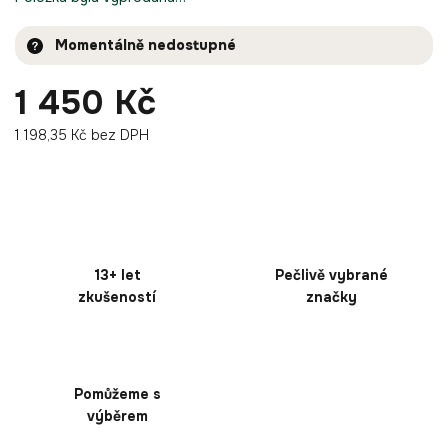
Momentálně nedostupné
1 450 Kč
1 198,35 Kč bez DPH
13+ let
Pečlivě vybrané
zkušeností
značky
Pomůžeme s
výběrem