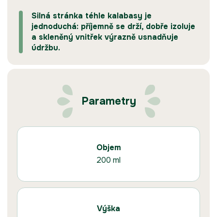
Silná stránka téhle kalabasy je
jednoduchá: příjemně se drží, dobře izoluje
a skleněný vnitřek výrazně usnadňuje
údržbu.
Parametry
Objem
200 ml
Výška