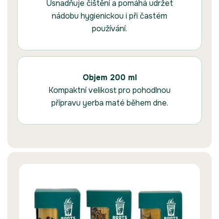
Usnadňuje čištění a pomáhá udržet
nádobu hygienickou i při častém
používání.
Objem 200 ml
Kompaktní velikost pro pohodlnou
přípravu yerba maté během dne.