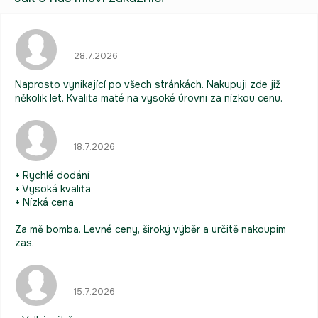
Hodnocení obchodu je 5 z 5 hvězdiček.
28.7.2026
Naprosto vynikající po všech stránkách. Nakupuji zde již
několik let. Kvalita maté na vysoké úrovni za nízkou cenu.
Hodnocení obchodu je 5 z 5 hvězdiček.
18.7.2026
+ Rychlé dodání
+ Vysoká kvalita
+ Nízká cena
Za mě bomba. Levné ceny, široký výběr a určitě nakoupim
zas.
Hodnocení obchodu je 5 z 5 hvězdiček.
15.7.2026