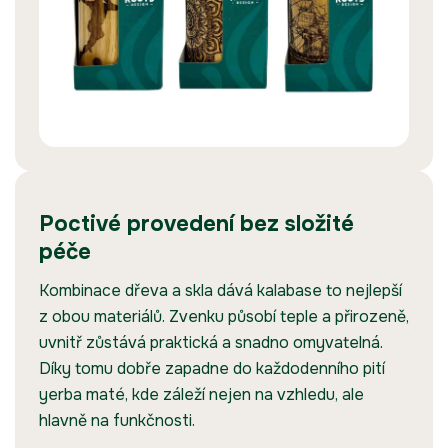
Poctivé provedení bez složité
péče
Kombinace dřeva a skla dává kalabase to nejlepší
z obou materiálů. Zvenku působí teple a přirozeně,
uvnitř zůstává praktická a snadno omyvatelná.
Díky tomu dobře zapadne do každodenního pití
yerba maté, kde záleží nejen na vzhledu, ale
hlavně na funkčnosti.