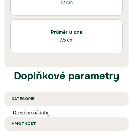
12 cm
Průměr u dna
7,5 cm
Doplňkové parametry
KATEGORIE
Dřevěné nádoby
HMOTNOST