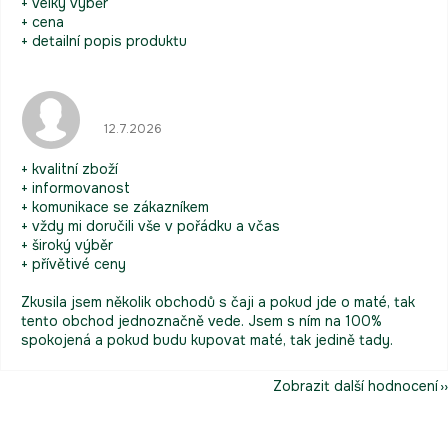
+ Velký výběr
+ cena
+ detailní popis produktu
Hodnocení obchodu je 5 z 5 hvězdiček.
12.7.2026
+ kvalitní zboží
+ informovanost
+ komunikace se zákazníkem
+ vždy mi doručili vše v pořádku a včas
+ široký výběr
+ přívětivé ceny
Zkusila jsem několik obchodů s čaji a pokud jde o maté, tak
tento obchod jednoznačně vede. Jsem s ním na 100%
spokojená a pokud budu kupovat maté, tak jedině tady.
Zobrazit další hodnocení