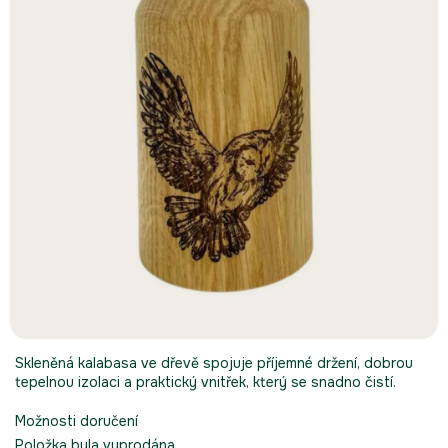
Skleněná kalabasa ve dřevě spojuje příjemné držení, dobrou
tepelnou izolaci a praktický vnitřek, který se snadno čistí.
Možnosti doručení
Položka byla vyprodána…