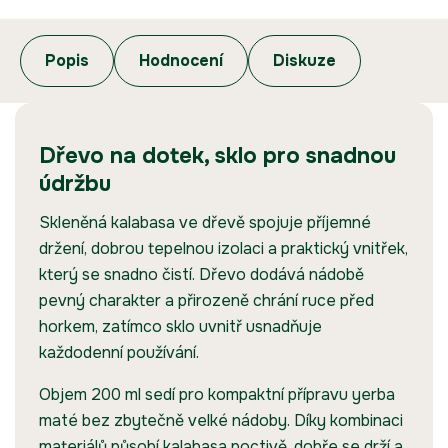
Popis
Hodnocení
Diskuze
Dřevo na dotek, sklo pro snadnou
údržbu
Skleněná kalabasa ve dřevě spojuje příjemné
držení, dobrou tepelnou izolaci a praktický vnitřek,
který se snadno čistí. Dřevo dodává nádobě
pevný charakter a přirozeně chrání ruce před
horkem, zatímco sklo uvnitř usnadňuje
každodenní používání.
Objem 200 ml sedí pro kompaktní přípravu yerba
maté bez zbytečně velké nádoby. Díky kombinaci
materiálů působí kalabasa poctivě, dobře se drží a