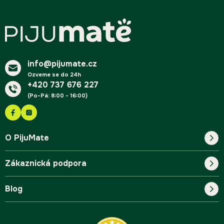
Z
á
p
a
t
í
info@pijumate.cz
Ozveme se do 24h
+420 737 676 227
(Po-Pá: 8:00 - 16:00)
O PijuMate
Zákaznická podpora
Náš příběh
Blog
Blog
Kontakt
FAQ
Pro začátečníky
Doprava a platba