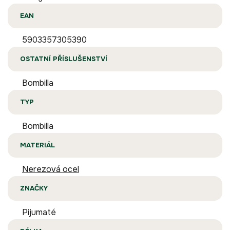
EAN
5903357305390
OSTATNÍ PŘÍSLUŠENSTVÍ
Bombilla
TYP
Bombilla
MATERIÁL
Nerezová ocel
ZNAČKY
Pijumaté