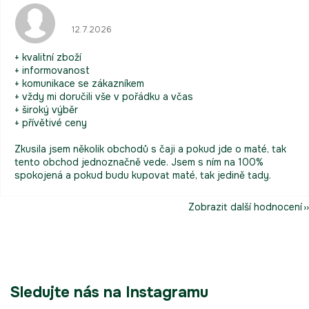
Hodnocení obchodu je 5 z 5 hvězdiček.
12.7.2026
+ kvalitní zboží
+ informovanost
+ komunikace se zákazníkem
+ vždy mi doručili vše v pořádku a včas
+ široký výběr
+ přívětivé ceny
Zkusila jsem několik obchodů s čaji a pokud jde o maté, tak
tento obchod jednoznačně vede. Jsem s ním na 100%
spokojená a pokud budu kupovat maté, tak jedině tady.
Zobrazit další hodnocení
Sledujte nás na Instagramu