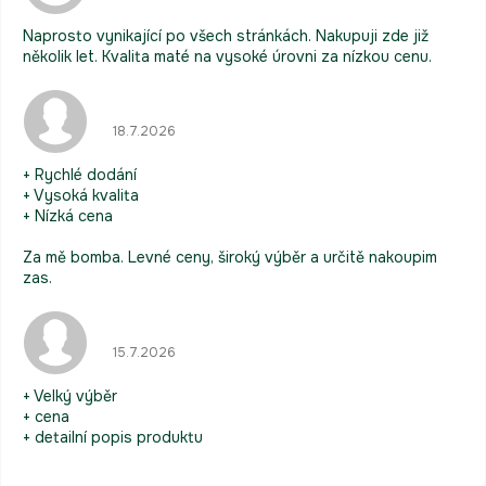
Naprosto vynikající po všech stránkách. Nakupuji zde již
několik let. Kvalita maté na vysoké úrovni za nízkou cenu.
Hodnocení obchodu je 5 z 5 hvězdiček.
18.7.2026
+ Rychlé dodání
+ Vysoká kvalita
+ Nízká cena
Za mě bomba. Levné ceny, široký výběr a určitě nakoupim
zas.
Hodnocení obchodu je 5 z 5 hvězdiček.
15.7.2026
+ Velký výběr
+ cena
+ detailní popis produktu