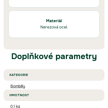
Materiál
Nerezová ocel.
Doplňkové parametry
KATEGORIE
Bombilly
HMOTNOST
0.1 kg