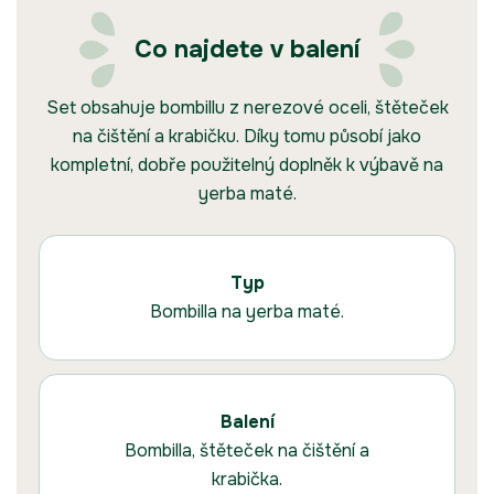
Co najdete v balení
Set obsahuje bombillu z nerezové oceli, štěteček
na čištění a krabičku. Díky tomu působí jako
kompletní, dobře použitelný doplněk k výbavě na
yerba maté.
Typ
Bombilla na yerba maté.
Balení
Bombilla, štěteček na čištění a
krabička.