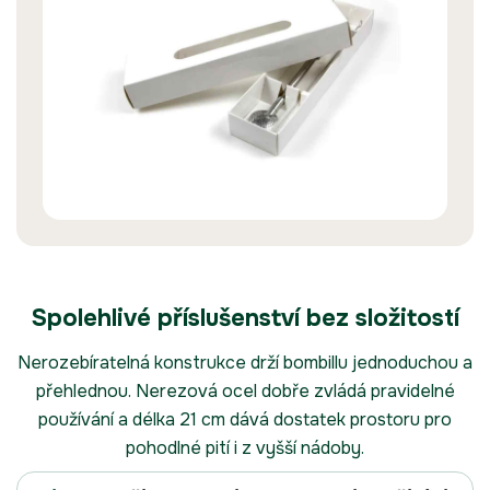
Spolehlivé příslušenství bez složitostí
Nerozebíratelná konstrukce drží bombillu jednoduchou a
přehlednou. Nerezová ocel dobře zvládá pravidelné
používání a délka 21 cm dává dostatek prostoru pro
pohodlné pití i z vyšší nádoby.