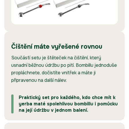
Čištění máte vyřešené rovnou
Součástí setu je štěteček na čištění, který
usnadní běžnou údržbu po pití. Bombillu jednoduše
propláchnete, dočistíte vnitřek a máte ji
připravenou na další nálev.
Praktický set pro každého, kdo chce mít k
yerba maté spolehlivou bombillu i pomůcku
na její údržbu v jednom balení.