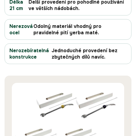
Délka
Delší provedení pro pohodlné používání
21 cm
ve větších nádobách.
Nerezová
Odolný materiál vhodný pro
ocel
pravidelné pití yerba maté.
Nerozebíratelná
Jednoduché provedení bez
konstrukce
zbytečných dílů navíc.