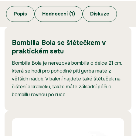
Popis
Hodnocení (1)
Diskuze
Bombilla Bola se štětečkem v
praktickém setu
Bombilla Bola je nerezová bombilla o délce 21 cm,
která se hodí pro pohodlné pití yerba maté z
větších nádob. V balení najdete také štěteček na
čištění a krabičku, takže máte základní péči o
bombillu rovnou po ruce.