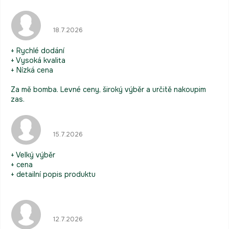
Hodnocení obchodu je 5 z 5 hvězdiček.
18.7.2026
+ Rychlé dodání
+ Vysoká kvalita
+ Nízká cena
Za mě bomba. Levné ceny, široký výběr a určitě nakoupim
zas.
Hodnocení obchodu je 5 z 5 hvězdiček.
15.7.2026
+ Velký výběr
+ cena
+ detailní popis produktu
Hodnocení obchodu je 5 z 5 hvězdiček.
12.7.2026