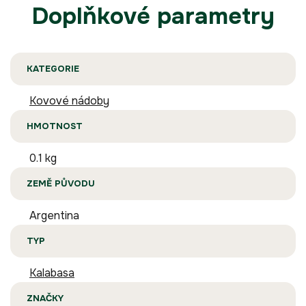
Doplňkové parametry
KATEGORIE
Kovové nádoby
HMOTNOST
0.1 kg
ZEMĚ PŮVODU
Argentina
TYP
Kalabasa
ZNAČKY