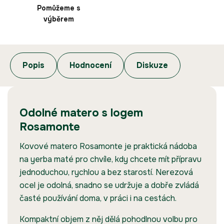
Pomůžeme s
výběrem
Popis
Hodnocení
Diskuze
Odolné matero s logem
Rosamonte
Kovové matero Rosamonte je praktická nádoba
na yerba maté pro chvíle, kdy chcete mít přípravu
jednoduchou, rychlou a bez starostí. Nerezová
ocel je odolná, snadno se udržuje a dobře zvládá
časté používání doma, v práci i na cestách.
Kompaktní objem z něj dělá pohodlnou volbu pro