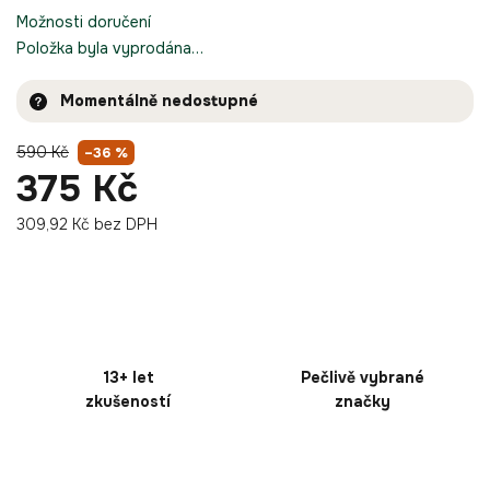
Možnosti doručení
Položka byla vyprodána…
Momentálně nedostupné
590 Kč
–36 %
375 Kč
309,92 Kč bez DPH
13+ let
Pečlivě vybrané
zkušeností
značky