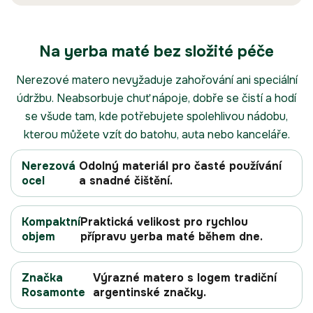
Na yerba maté bez složité péče
Nerezové matero nevyžaduje zahořování ani speciální
údržbu. Neabsorbuje chuť nápoje, dobře se čistí a hodí
se všude tam, kde potřebujete spolehlivou nádobu,
kterou můžete vzít do batohu, auta nebo kanceláře.
Nerezová
Odolný materiál pro časté používání
ocel
a snadné čištění.
Kompaktní
Praktická velikost pro rychlou
objem
přípravu yerba maté během dne.
Značka
Výrazné matero s logem tradiční
Rosamonte
argentinské značky.