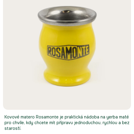
5
hvězdiček.
Kovové matero Rosamonte je praktická nádoba na yerba maté
pro chvíle, kdy chcete mít přípravu jednoduchou, rychlou a bez
starostí.