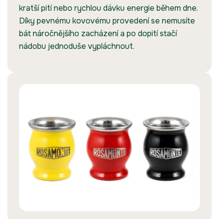
kratší pití nebo rychlou dávku energie během dne.
Díky pevnému kovovému provedení se nemusíte
bát náročnějšího zacházení a po dopití stačí
nádobu jednoduše vypláchnout.