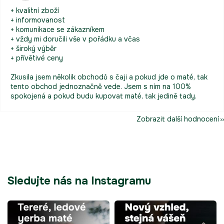
+ kvalitní zboží
+ informovanost
+ komunikace se zákazníkem
+ vždy mi doručili vše v pořádku a včas
+ široký výběr
+ přívětivé ceny
Zkusila jsem několik obchodů s čaji a pokud jde o maté, tak
tento obchod jednoznačně vede. Jsem s ním na 100%
spokojená a pokud budu kupovat maté, tak jedině tady.
Zobrazit další hodnocení
Sledujte nás na Instagramu