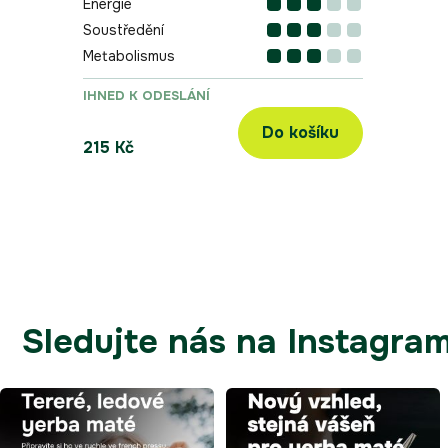
Energie
Soustředění
Metabolismus
IHNED K ODESLÁNÍ
Do košíku
215 Kč
Sledujte nás na Instagra