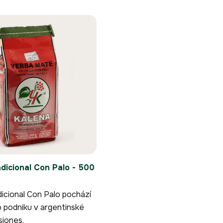
dicional Con Palo - 500
icional Con Palo pochází
 podniku v argentinské
siones.