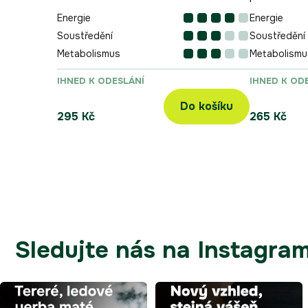
Energie
Energie
Soustředění
Soustředění
Metabolismus
Metabolismu
IHNED K ODESLÁNÍ
IHNED K OD
Do košíku
295 Kč
265 Kč
Sledujte nás na Instagra