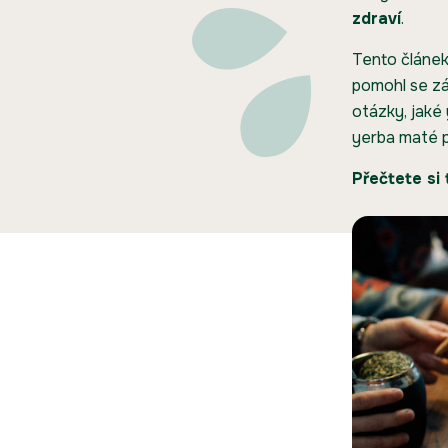
zdraví
.
Tento článek
pomohl se zá
otázky, jaké
yerba maté p
Přečtete si 