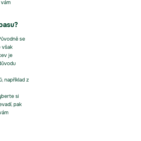
ý vám
abasu?
 Původně se
e však
kev je
 důvodu
, například z
berte si
evadí, pak
 vám