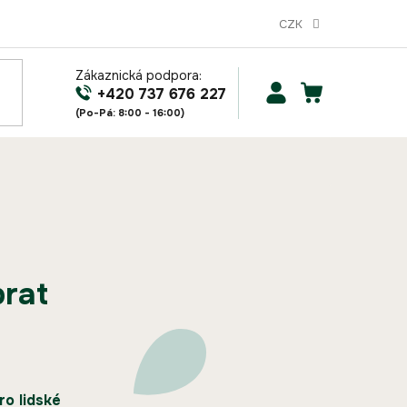
CZK
Zákaznická podpora:
NÁKUPNÍ
+420 737 676 227
KOŠÍK
brat
ro lidské